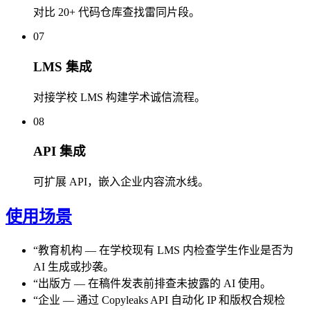
对比 20+ 代码仓库查找雷同片段。
07
LMS 集成
对接学校 LMS 构建学术诚信流程。
08
API 集成
可扩展 API，嵌入企业内容流水线。
使用场景
“
教育机构
—
在学校现有 LMS 内检查学生作业是否为
AI 生成或抄袭。
“
出版方
—
在稿件发表前排查未披露的 AI 使用。
“
企业
—
通过 Copyleaks API 自动化 IP 和版权合规检