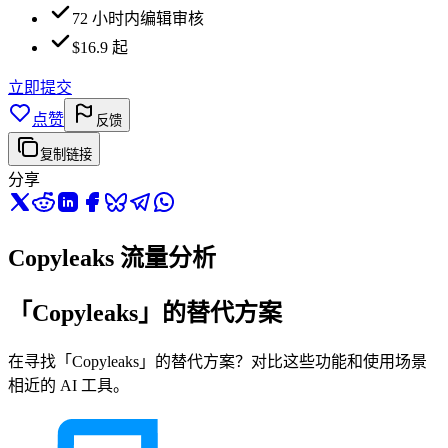
72 小时内编辑审核
$16.9 起
立即提交
点赞
反馈
复制链接
分享
Copyleaks 流量分析
「Copyleaks」的替代方案
在寻找「Copyleaks」的替代方案？对比这些功能和使用场景
相近的 AI 工具。