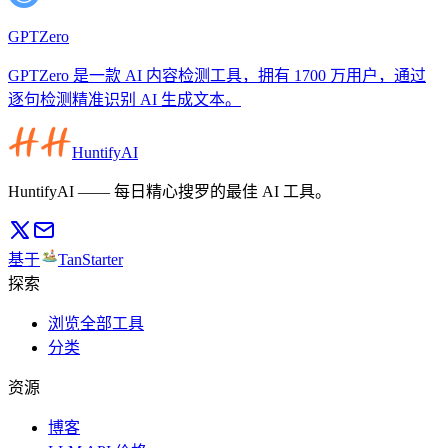
GPTZero
GPTZero 是一款 AI 内容检测工具，拥有 1700 万用户，通过
逐句检测精准识别 AI 生成文本。
HuntifyAI
HuntifyAI —— 每日精心搜罗的最佳 AI 工具。
基于
TanStarter
探索
浏览全部工具
分类
资源
博客