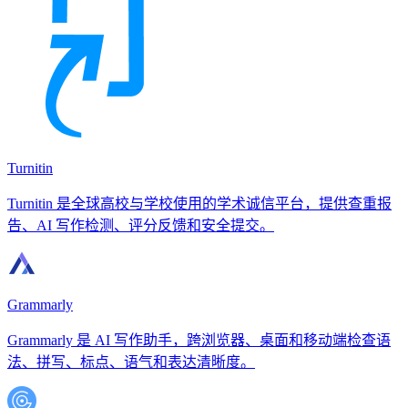
Turnitin
Turnitin 是全球高校与学校使用的学术诚信平台，提供查重报
告、AI 写作检测、评分反馈和安全提交。
Grammarly
Grammarly 是 AI 写作助手，跨浏览器、桌面和移动端检查语
法、拼写、标点、语气和表达清晰度。