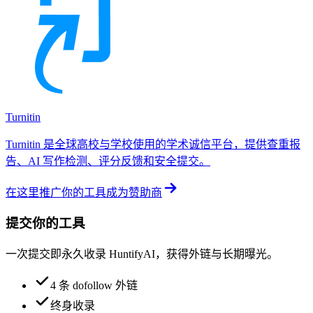
Turnitin
Turnitin 是全球高校与学校使用的学术诚信平台，提供查重报
告、AI 写作检测、评分反馈和安全提交。
在这里推广你的工具
成为赞助商
提交你的工具
一次提交即永久收录 HuntifyAI，获得外链与长期曝光。
4 条 dofollow 外链
终身收录