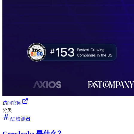
访问官网
分类
AI 检测器
Copyleaks 是什么？