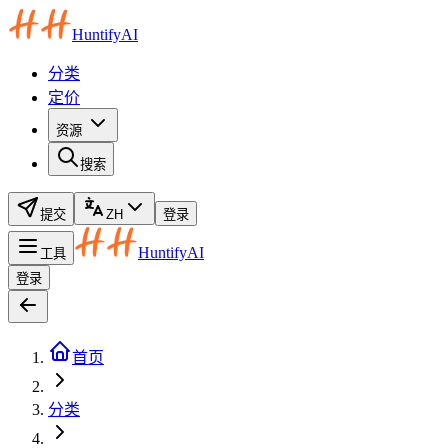
HuntifyAI
分类
定价
资源
搜索
提交
ZH
登录
HuntifyAI
工具
登录
首页
分类