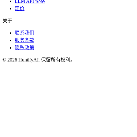
LLM API 价格
定价
关于
联系我们
服务条款
隐私政策
©
2026
HuntifyAI
.
保留所有权利。