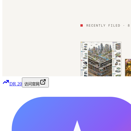
DR
20
访问官网