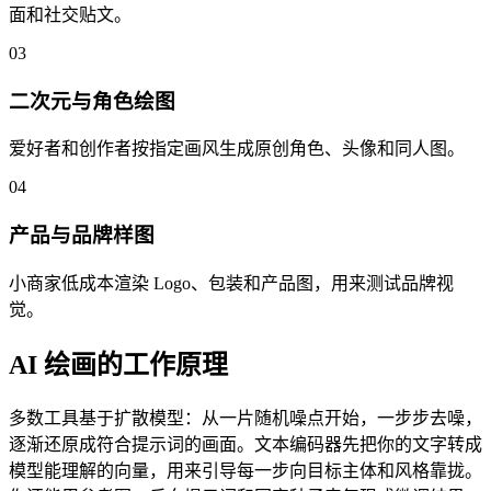
面和社交贴文。
03
二次元与角色绘图
爱好者和创作者按指定画风生成原创角色、头像和同人图。
04
产品与品牌样图
小商家低成本渲染 Logo、包装和产品图，用来测试品牌视
觉。
AI 绘画的工作原理
多数工具基于扩散模型：从一片随机噪点开始，一步步去噪，
逐渐还原成符合提示词的画面。文本编码器先把你的文字转成
模型能理解的向量，用来引导每一步向目标主体和风格靠拢。