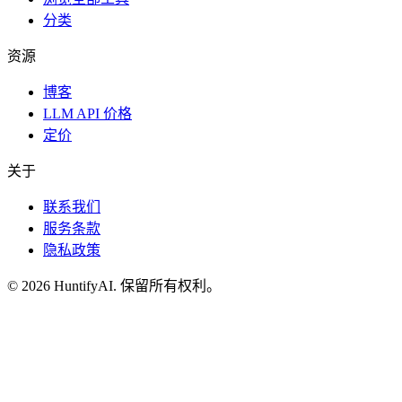
分类
资源
博客
LLM API 价格
定价
关于
联系我们
服务条款
隐私政策
©
2026
HuntifyAI
.
保留所有权利。