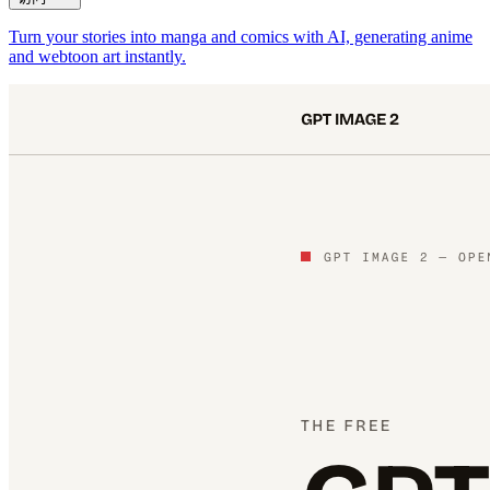
Turn your stories into manga and comics with AI, generating anime
and webtoon art instantly.