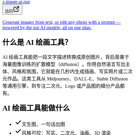
z-image-ai.run
访问
Generate images from text, or edit any photo with a prompt —
powered by the top AI models, all on one plan.
什么是 AI 绘画工具？
AI 绘画工具能把一段文字描述转换成原创图片，背后是基于
海量图像训练的扩散模型（diffusion）。你用自然语言写出主
体、风格和氛围，它就能在几秒内生成插画、写实照片或二次
元作品。这类工具从 Midjourney、DALL-E、Stable Diffusion
等通用引擎，到专注二次元、Logo 或产品图的细分产品都
有。
AI 绘画工具能做什么
文生图，一句话出图
风格可控：写实、二次元、油画、3D 渲染