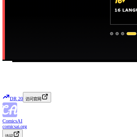
DR
20
访问官网
ComicsAI
comicsai.org
访问