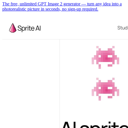
The free, unlimited GPT Image 2 generator — turn any idea into a
photorealistic picture in seconds, no sign-up required.