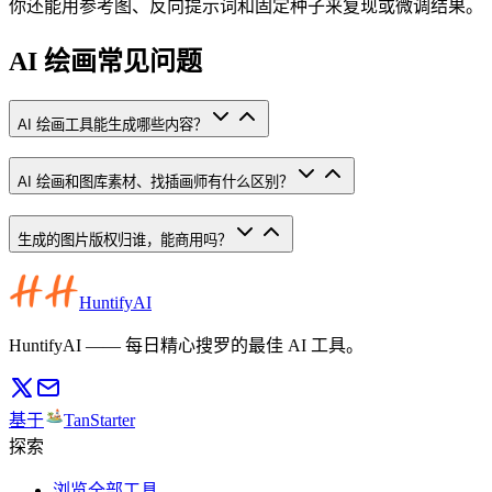
你还能用参考图、反向提示词和固定种子来复现或微调结果。
AI 绘画常见问题
AI 绘画工具能生成哪些内容？
AI 绘画和图库素材、找插画师有什么区别？
生成的图片版权归谁，能商用吗？
HuntifyAI
HuntifyAI —— 每日精心搜罗的最佳 AI 工具。
基于
TanStarter
探索
浏览全部工具