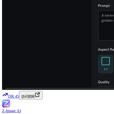
DR
45
访问官网
Z-Image AI