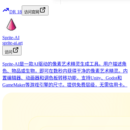
DR
18
访问官网
Sprite-AI
sprite-ai.art
访问
Sprite-AI是一款AI驱动的像素艺术精灵生成工具。用户描述角
色、物品或生物，即可在数秒内获得干净的像素艺术精灵。内
置编辑器、动画器和调色板转移功能，支持Unity、Godot和
GameMaker等游戏引擎的尺寸。提供免费层级，无需信用卡。