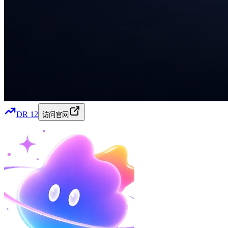
DR
12
访问官网