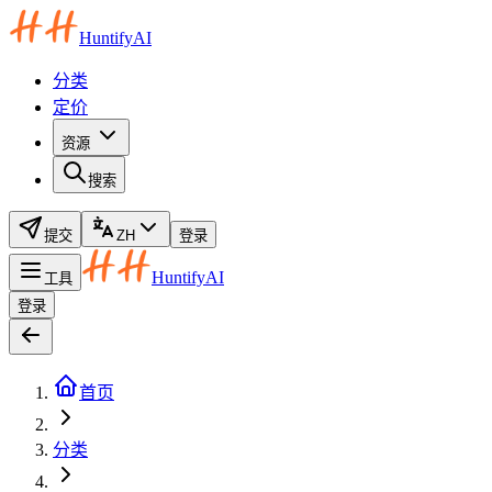
HuntifyAI
分类
定价
资源
搜索
提交
ZH
登录
HuntifyAI
工具
登录
首页
分类