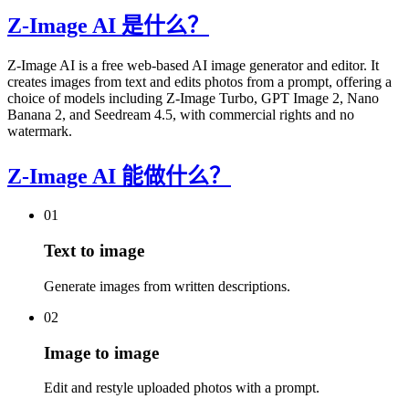
Z-Image AI 是什么？
Z-Image AI is a free web-based AI image generator and editor. It
creates images from text and edits photos from a prompt, offering a
choice of models including Z-Image Turbo, GPT Image 2, Nano
Banana 2, and Seedream 4.5, with commercial rights and no
watermark.
Z-Image AI 能做什么？
01
Text to image
Generate images from written descriptions.
02
Image to image
Edit and restyle uploaded photos with a prompt.