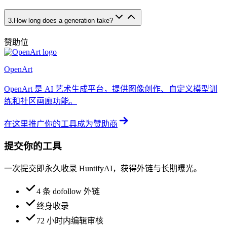
3
.
How long does a generation take?
赞助位
OpenArt
OpenArt 是 AI 艺术生成平台，提供图像创作、自定义模型训
练和社区画廊功能。
在这里推广你的工具
成为赞助商
提交你的工具
一次提交即永久收录 HuntifyAI，获得外链与长期曝光。
4 条 dofollow 外链
终身收录
72 小时内编辑审核