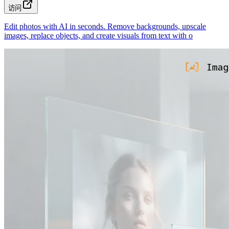
访问
Edit photos with AI in seconds. Remove backgrounds, upscale
images, replace objects, and create visuals from text with o