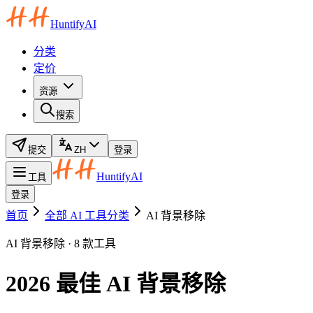
HuntifyAI
分类
定价
资源
搜索
提交
ZH
登录
HuntifyAI
工具
登录
首页
全部 AI 工具分类
AI 背景移除
AI 背景移除 · 8 款工具
2026 最佳 AI 背景移除