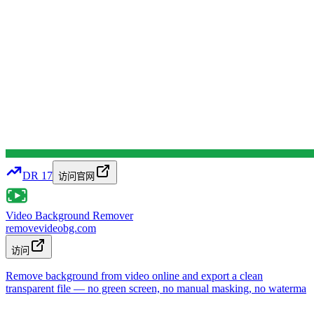
DR
17
访问官网
Video Background Remover
removevideobg.com
访问
Remove background from video online and export a clean
transparent file — no green screen, no manual masking, no waterma