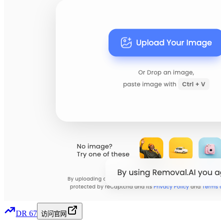
DR
67
访问官网