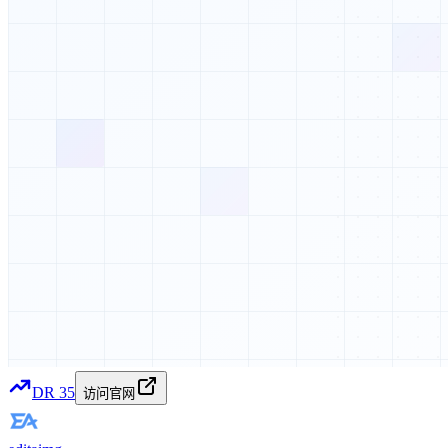
DR
35
访问官网