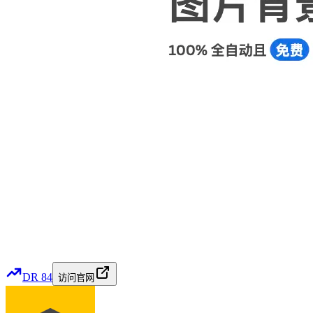
DR
84
访问官网