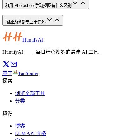
和用 Photoshop 手动抠图有什么区别
抠图边缘够专业用途吗
HuntifyAI
HuntifyAI —— 每日精心搜罗的最佳 AI 工具。
基于
TanStarter
探索
浏览全部工具
分类
资源
博客
LLM API 价格