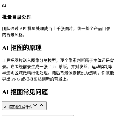
04
批量目录处理
团队通过 API 批量处理成百上千张图片，统一整个产品目录
的背景风格。
AI 抠图的原理
工具把图片送入图像分割模型，逐个像素判断属于主体还是背
景。它围绕前景生成一张 alpha 蒙版，并对发丝、运动模糊等
半透明区域做精细化处理。随后背景像素被设为透明，你就能
导出 PNG 或把抠图贴到新的背景上。
AI 抠图常见问题
AI 抠图能生成什么