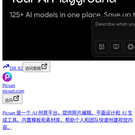
DR
82
访问官网
Picsart
picsart.com
访问
Picsart 是一个 AI 创意平台，提供照片编辑、平面设计和 AI 生
成工具。内置模板和素材库，帮助个人和团队快速创建视觉内
容。