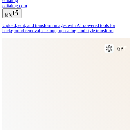
editaimg
editaimg.com
访问
Upload, edit, and transform images with AI-powered tools for
background removal, cleanup, upscaling, and style transform