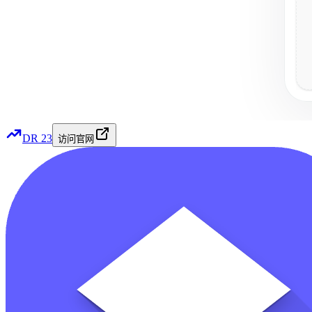
DR
23
访问官网