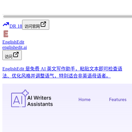
DR
18
访问官网
EnglishEdit
englishedit.ai
访问
EnglishEdit 是免费 AI 英文写作助手，粘贴文本即可检查语
法、优化风格并调整语气，特别适合非英语母语者。