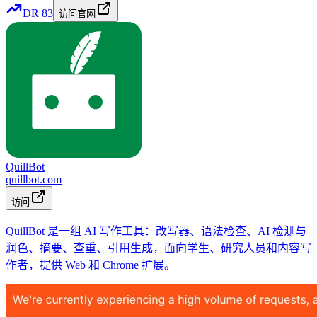
DR
83
访问官网
QuillBot
quillbot.com
访问
QuillBot 是一组 AI 写作工具：改写器、语法检查、AI 检测与
润色、摘要、查重、引用生成，面向学生、研究人员和内容写
作者，提供 Web 和 Chrome 扩展。