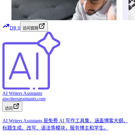
DR
0
访问官网
AI Writers Assistants
aiwritersassistants.com
访问
AI Writers Assistants 是免费 AI 写作工具集，涵盖博客大纲、
标题生成、改写、语法等模块，服务博主和学生。