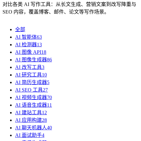
对比各类 AI 写作工具：从长文生成、营销文案到改写降重与
SEO 内容，覆盖博客、邮件、论文等写作场景。
全部
AI 智能体
63
AI 检测器
13
AI 图像 API
18
AI 图像生成器
86
AI 改写工具
3
AI 研究工具
10
AI 简历生成器
5
AI SEO 工具
27
AI 视频生成器
70
AI 语音生成器
11
AI 建站工具
12
AI 应用构建
28
AI 聊天机器人
40
AI 面试助手
4