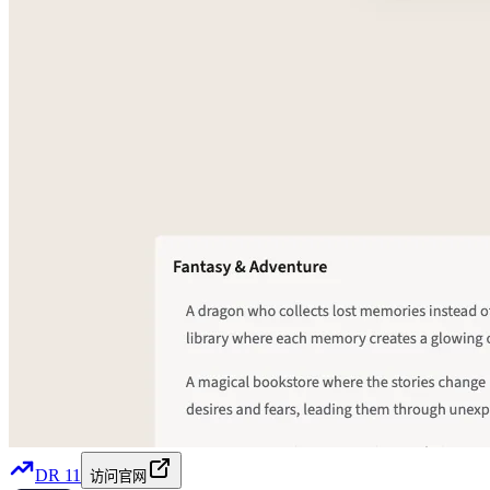
DR
11
访问官网