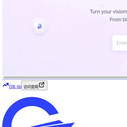
DR
66
访问官网