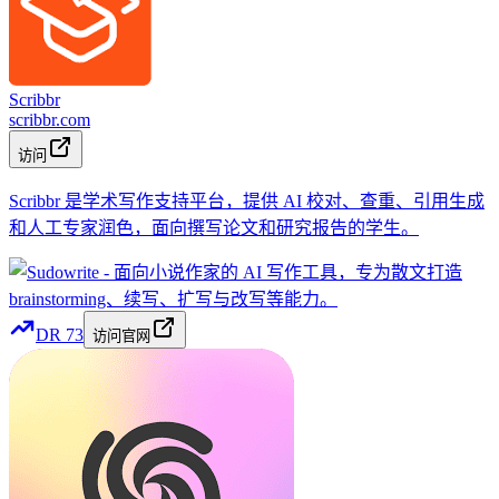
Scribbr
scribbr.com
访问
Scribbr 是学术写作支持平台，提供 AI 校对、查重、引用生成
和人工专家润色，面向撰写论文和研究报告的学生。
DR
73
访问官网