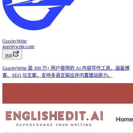
GravityWrite
gravitywrite.com
访问
GravityWrite 是 300 万+ 用户使用的 AI 内容写作工具，涵盖博
客、SEO 与文案，支持多语言输出并内置建站能力。