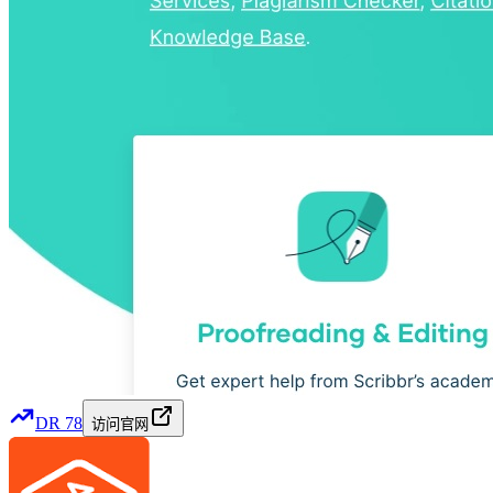
DR
78
访问官网