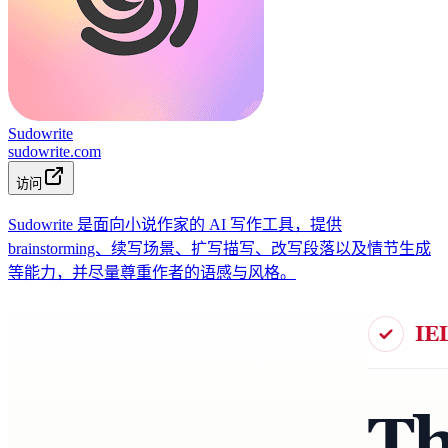
Sudowrite
sudowrite.com
访问
Sudowrite 是面向小说作家的 AI 写作工具，提供
brainstorming、续写场景、扩写描写、改写段落以及情节生成
等能力，并尽量尊重作者的语感与风格。