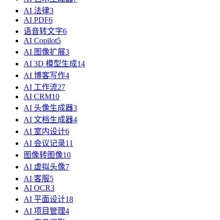
AI 法律
3
AI PDF
6
语音转文字
6
AI Copilot
5
AI 图像扩展
3
AI 3D 模型生成
14
AI 博客写作
4
AI 工作流
27
AI CRM
10
AI 头像生成器
3
AI 文档生成器
4
AI 室内设计
6
AI 会议记录
11
图像转图像
10
AI 虚拟头像
7
AI 客服
5
AI OCR
3
AI 平面设计
18
AI 项目管理
4