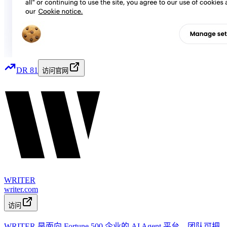
DR
81
访问官网
WRITER
writer.com
访问
WRITER 是面向 Fortune 500 企业的 AI Agent 平台，团队可把