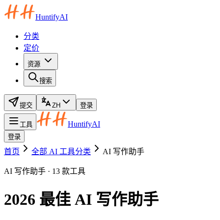
HuntifyAI
分类
定价
资源
搜索
提交
ZH
登录
HuntifyAI
工具
登录
首页
全部 AI 工具分类
AI 写作助手
AI 写作助手 · 13 款工具
2026 最佳 AI 写作助手