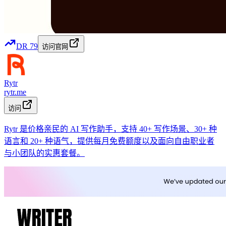
DR
79
访问官网
Rytr
rytr.me
访问
Rytr 是价格亲民的 AI 写作助手，支持 40+ 写作场景、30+ 种
语言和 20+ 种语气，提供每月免费额度以及面向自由职业者
与小团队的实惠套餐。