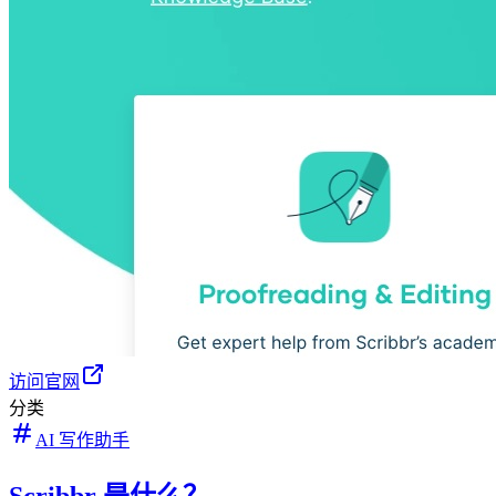
访问官网
分类
AI 写作助手
Scribbr 是什么？