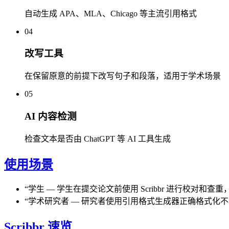
自动生成 APA、MLA、Chicago 等主流引用格式
04
改写工具
在保留原意的前提下改写句子和段落，适用于学术场景
05
AI 内容检测
检查文本是否由 ChatGPT 等 AI 工具生成
使用场景
“
学生
—
学生在提交论文前使用 Scribbr 进行校对和
“
学术研究者
—
研究者使用引用格式生成器正确格式化不
Scribbr 速览