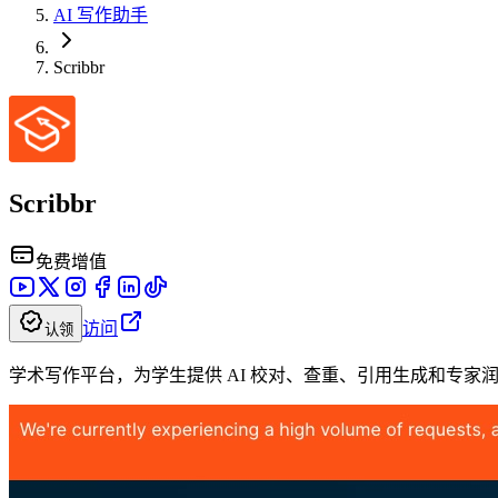
AI 写作助手
Scribbr
Scribbr
免费增值
访问
认领
学术写作平台，为学生提供 AI 校对、查重、引用生成和专家