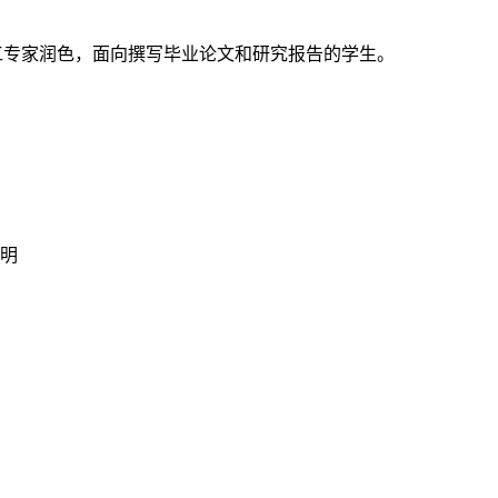
成和人工专家润色，面向撰写毕业论文和研究报告的学生。
明