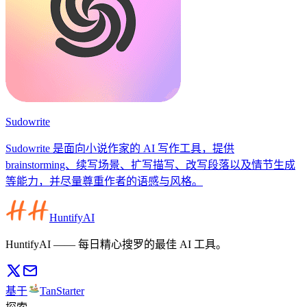
Sudowrite
Sudowrite 是面向小说作家的 AI 写作工具，提供
brainstorming、续写场景、扩写描写、改写段落以及情节生成
等能力，并尽量尊重作者的语感与风格。
HuntifyAI
HuntifyAI —— 每日精心搜罗的最佳 AI 工具。
基于
TanStarter