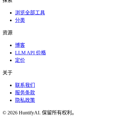
探索
浏览全部工具
分类
资源
博客
LLM API 价格
定价
关于
联系我们
服务条款
隐私政策
©
2026
HuntifyAI
.
保留所有权利。