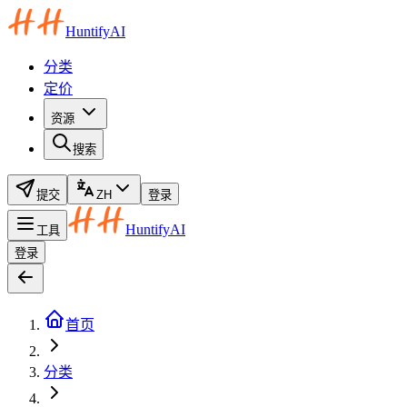
HuntifyAI
分类
定价
资源
搜索
提交
ZH
登录
HuntifyAI
工具
登录
首页
分类