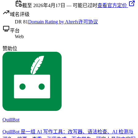
截至 2026年4月17日 — 可能已过时
查看官方定价
域名评级
DR
81
Domain Rating by Ahrefs
许可协议
平台
Web
赞助位
QuillBot
QuillBot 是一组 AI 写作工具：改写器、语法检查、AI 检测与