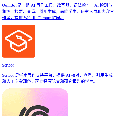
QuillBot 是一组 AI 写作工具：改写器、语法检查、AI 检测与
润色、摘要、查重、引用生成，面向学生、研究人员和内容写
作者，提供 Web 和 Chrome 扩展。
Scribbr
Scribbr 是学术写作支持平台，提供 AI 校对、查重、引用生成
和人工专家润色，面向撰写论文和研究报告的学生。