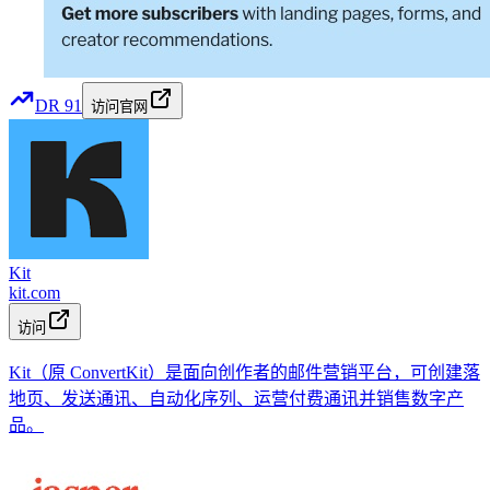
DR
91
访问官网
Kit
kit.com
访问
Kit（原 ConvertKit）是面向创作者的邮件营销平台，可创建落
地页、发送通讯、自动化序列、运营付费通讯并销售数字产
品。