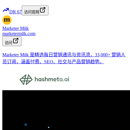
DR
67
访问官网
Marketer Milk
marketermilk.com
访问
Marketer Milk 是精选每日营销通讯与资讯流，33,000+ 营销人
员订阅，涵盖付费、SEO、社交与产品营销趋势。