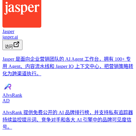
Jasper
jasper.ai
访问
Jasper 是面向企业营销团队的 AI Agent 工作台，拥有 100+ 专
用 Agent、内容流水线和 Jasper IQ 上下文中心，把营销策略转
化为跨渠道执行。
AIvsRank
AD
AIvsRank 提供免费公开的 AI 品牌排行榜，并支持私有追踪器
持续监控提示词、竞争对手和各大 AI 引擎中的品牌可见度信
号。