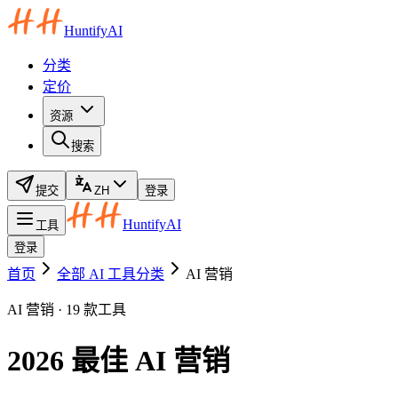
HuntifyAI
分类
定价
资源
搜索
提交
ZH
登录
HuntifyAI
工具
登录
首页
全部 AI 工具分类
AI 营销
AI 营销 · 19 款工具
2026 最佳 AI 营销