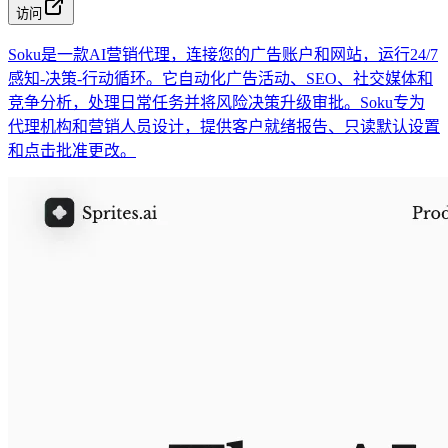
访问
Soku是一款AI营销代理，连接您的广告账户和网站，运行24/7
感知-决策-行动循环。它自动化广告活动、SEO、社交媒体和
竞争分析，处理日常任务并将风险决策升级审批。Soku专为
代理机构和营销人员设计，提供客户就绪报告、只读默认设置
和点击批准更改。