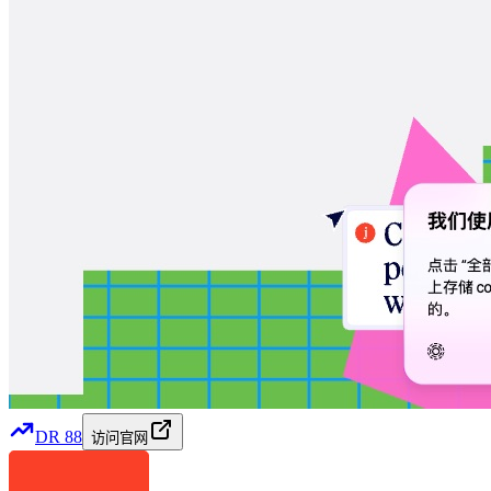
DR
88
访问官网