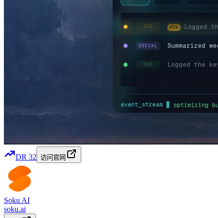
DR
32
访问官网
Soku AI
soku.ai