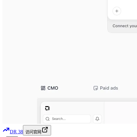
DR
38
访问官网