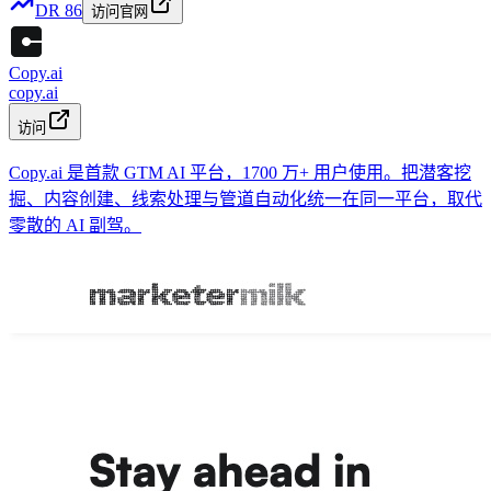
DR
86
访问官网
Copy.ai
copy.ai
访问
Copy.ai 是首款 GTM AI 平台，1700 万+ 用户使用。把潜客挖
掘、内容创建、线索处理与管道自动化统一在同一平台，取代
零散的 AI 副驾。