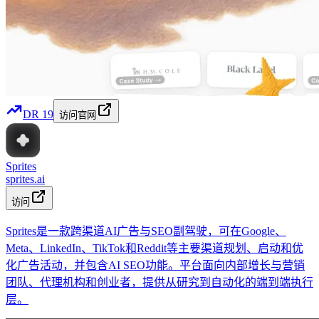
DR
19
访问官网
Sprites
sprites.ai
访问
Sprites是一款跨渠道AI广告与SEO副驾驶，可在Google、
Meta、LinkedIn、TikTok和Reddit等主要渠道规划、启动和优
化广告活动，并包含AI SEO功能。平台面向内部增长与营销
团队、代理机构和创业者，提供从研究到自动化的端到端执行
层。