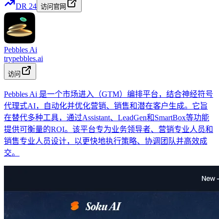
DR
24
访问官网
Pebbles Ai
trypebbles.ai
访问
Pebbles Ai 是一个市场进入（GTM）编排平台，结合神经符号
代理式AI，自动化并优化营销、销售和潜在客户生成。它旨
在替代多种工具，通过Assistant、LeadGen和SmartBox等功能
提供可衡量的ROI。该平台专为业务领导者、营销专业人员和
销售专业人员设计，以更快地执行策略、协调团队并高效成
交。