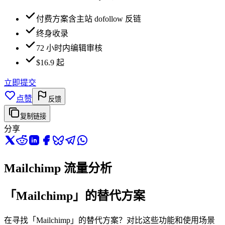
付费方案含主站 dofollow 反链
终身收录
72 小时内编辑审核
$16.9 起
立即提交
点赞
反馈
复制链接
分享
Mailchimp 流量分析
「Mailchimp」的替代方案
在寻找「Mailchimp」的替代方案？对比这些功能和使用场景