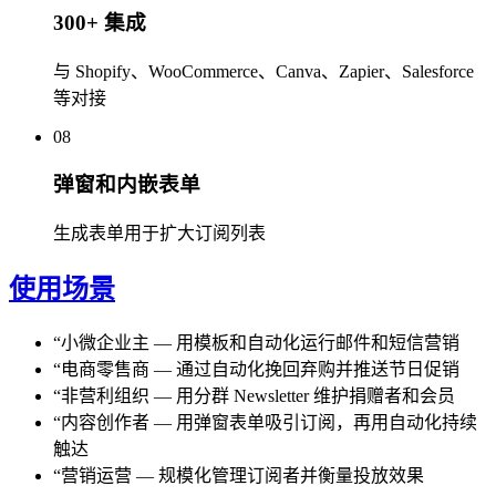
300+ 集成
与 Shopify、WooCommerce、Canva、Zapier、Salesforce
等对接
08
弹窗和内嵌表单
生成表单用于扩大订阅列表
使用场景
“
小微企业主
—
用模板和自动化运行邮件和短信营销
“
电商零售商
—
通过自动化挽回弃购并推送节日促销
“
非营利组织
—
用分群 Newsletter 维护捐赠者和会员
“
内容创作者
—
用弹窗表单吸引订阅，再用自动化持续
触达
“
营销运营
—
规模化管理订阅者并衡量投放效果