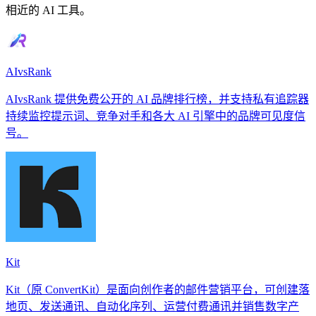
相近的 AI 工具。
AIvsRank
AIvsRank 提供免费公开的 AI 品牌排行榜，并支持私有追踪器
持续监控提示词、竞争对手和各大 AI 引擎中的品牌可见度信
号。
Kit
Kit（原 ConvertKit）是面向创作者的邮件营销平台，可创建落
地页、发送通讯、自动化序列、运营付费通讯并销售数字产