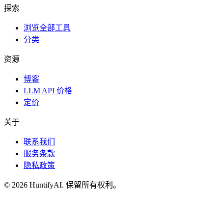
探索
浏览全部工具
分类
资源
博客
LLM API 价格
定价
关于
联系我们
服务条款
隐私政策
©
2026
HuntifyAI
.
保留所有权利。