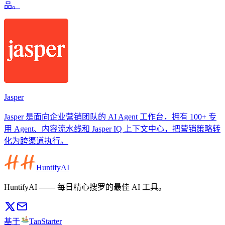
品。
Jasper
Jasper 是面向企业营销团队的 AI Agent 工作台，拥有 100+ 专
用 Agent、内容流水线和 Jasper IQ 上下文中心，把营销策略转
化为跨渠道执行。
HuntifyAI
HuntifyAI —— 每日精心搜罗的最佳 AI 工具。
基于
TanStarter