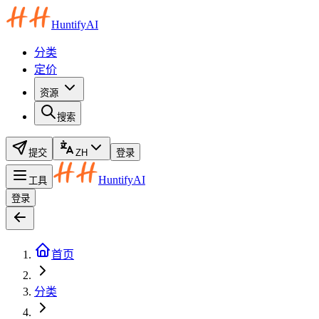
HuntifyAI
分类
定价
资源
搜索
提交
ZH
登录
HuntifyAI
工具
登录
首页
分类