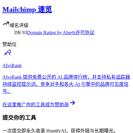
Mailchimp 速览
域名评级
DR
93
Domain Rating by Ahrefs
许可协议
赞助位
AIvsRank
AIvsRank 提供免费公开的 AI 品牌排行榜，并支持私有追踪器
持续监控提示词、竞争对手和各大 AI 引擎中的品牌可见度信
号。
在这里推广你的工具
成为赞助商
提交你的工具
一次提交即永久收录 HuntifyAI，获得外链与长期曝光。