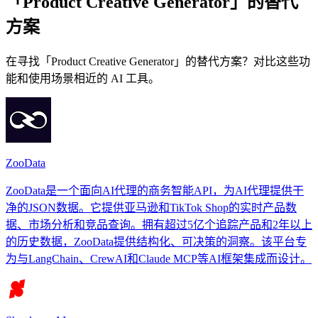
「Product Creative Generator」的替代
方案
在寻找「Product Creative Generator」的替代方案？对比这些功
能和使用场景相近的 AI 工具。
ZooData
ZooData是一个面向AI代理的商务智能API，为AI代理提供干
净的JSON数据。它提供亚马逊和TikTok Shop的实时产品数
据、市场分析和竞品查询。拥有超过5亿个追踪产品和2年以上
的历史数据，ZooData提供结构化、可决策的洞察。该平台专
为与LangChain、CrewAI和Claude MCP等AI框架集成而设计。