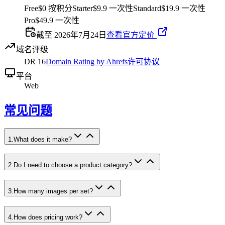
Free
$0 按积分
Starter
$9.9 一次性
Standard
$19.9 一次性
Pro
$49.9 一次性
截至 2026年7月24日
查看官方定价
域名评级
DR
16
Domain Rating by Ahrefs
许可协议
平台
Web
常见问题
1
.
What does it make?
2
.
Do I need to choose a product category?
3
.
How many images per set?
4
.
How does pricing work?