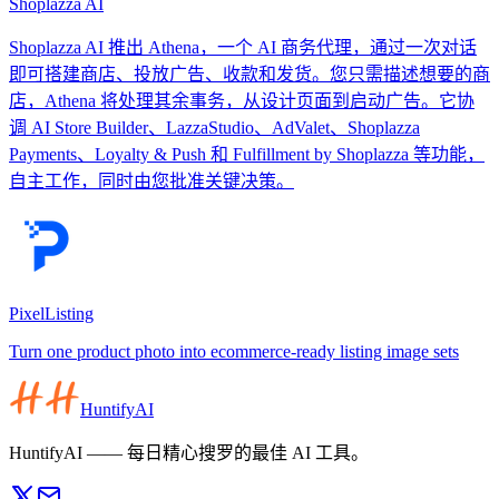
Shoplazza AI
Shoplazza AI 推出 Athena，一个 AI 商务代理，通过一次对话
即可搭建商店、投放广告、收款和发货。您只需描述想要的商
店，Athena 将处理其余事务，从设计页面到启动广告。它协
调 AI Store Builder、LazzaStudio、AdValet、Shoplazza
Payments、Loyalty & Push 和 Fulfillment by Shoplazza 等功能，
自主工作，同时由您批准关键决策。
PixelListing
Turn one product photo into ecommerce-ready listing image sets
HuntifyAI
HuntifyAI —— 每日精心搜罗的最佳 AI 工具。