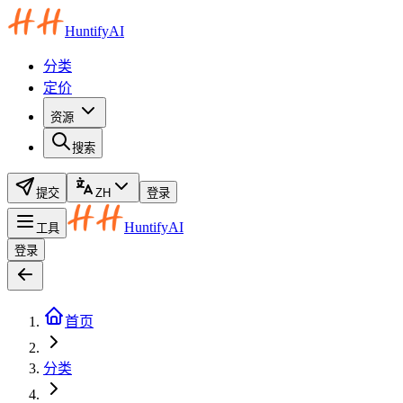
HuntifyAI
分类
定价
资源
搜索
提交
ZH
登录
HuntifyAI
工具
登录
首页
分类