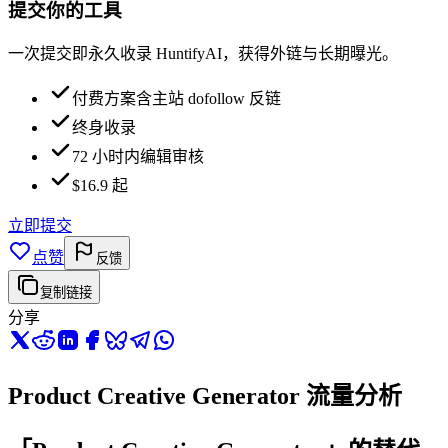
提交你的工具
一次提交即永久收录 HuntifyAI，获得外链与长期曝光。
付费方案含主站 dofollow 反链
终身收录
72 小时内编辑审核
$16.9 起
立即提交
点赞
反馈
复制链接
分享
Product Creative Generator 流量分析