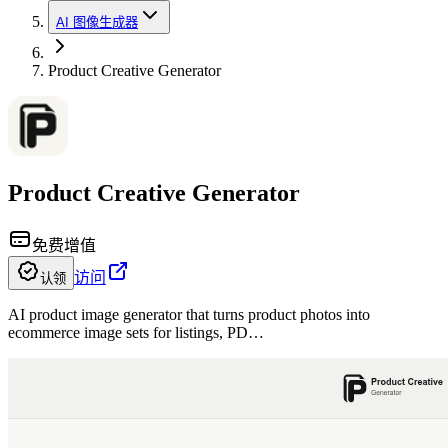
AI 图像生成器
Product Creative Generator
Product Creative Generator
免费增值
访问
认领
AI product image generator that turns product photos into
ecommerce image sets for listings, PD…