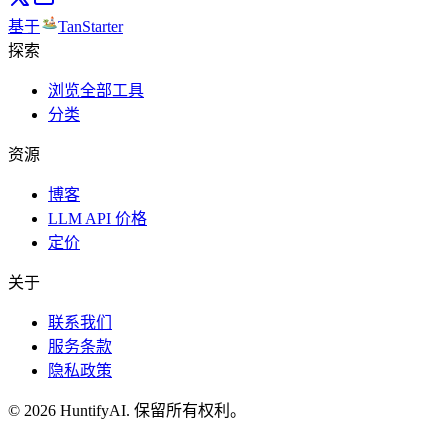
基于
TanStarter
探索
浏览全部工具
分类
资源
博客
LLM API 价格
定价
关于
联系我们
服务条款
隐私政策
©
2026
HuntifyAI
.
保留所有权利。