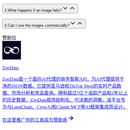
5
.
What happens if an image fails?
6
.
Can I use the images commercially?
赞助位
ZooData
ZooData是一个面向AI代理的商务智能API，为AI代理提供干
净的JSON数据。它提供亚马逊和TikTok Shop的实时产品数
据、市场分析和竞品查询。拥有超过5亿个追踪产品和2年以上
的历史数据，ZooData提供结构化、可决策的洞察。该平台专
为与LangChain、CrewAI和Claude MCP等AI框架集成而设计。
在这里推广你的工具
成为赞助商