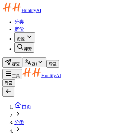
HuntifyAI
分类
定价
资源
搜索
提交
ZH
登录
HuntifyAI
工具
登录
首页
分类