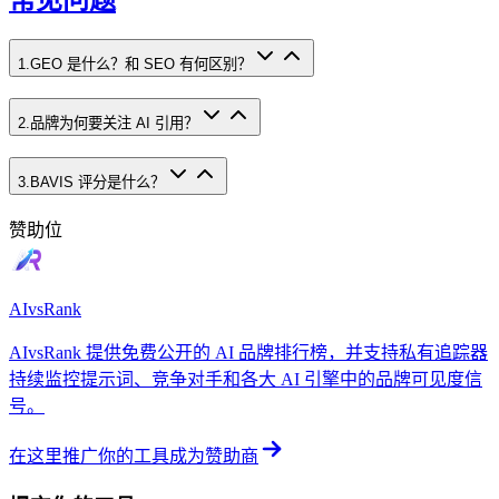
常见问题
1
.
GEO 是什么？和 SEO 有何区别？
2
.
品牌为何要关注 AI 引用？
3
.
BAVIS 评分是什么？
赞助位
AIvsRank
AIvsRank 提供免费公开的 AI 品牌排行榜，并支持私有追踪器
持续监控提示词、竞争对手和各大 AI 引擎中的品牌可见度信
号。
在这里推广你的工具
成为赞助商