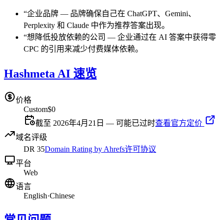
“
企业品牌
—
品牌确保自己在 ChatGPT、Gemini、
Perplexity 和 Claude 中作为推荐答案出现。
“
想降低投放依赖的公司
—
企业通过在 AI 答案中获得零
CPC 的引用来减少付费媒体依赖。
Hashmeta AI 速览
价格
Custom
$0
截至 2026年4月21日 — 可能已过时
查看官方定价
域名评级
DR
35
Domain Rating by Ahrefs
许可协议
平台
Web
语言
English
·
Chinese