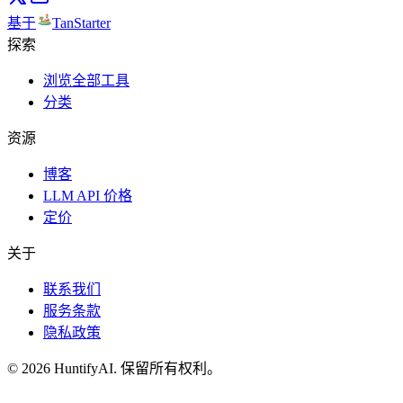
基于
TanStarter
探索
浏览全部工具
分类
资源
博客
LLM API 价格
定价
关于
联系我们
服务条款
隐私政策
©
2026
HuntifyAI
.
保留所有权利。