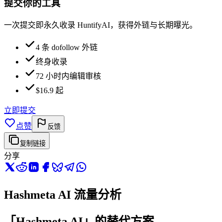
提交你的工具
一次提交即永久收录 HuntifyAI，获得外链与长期曝光。
4 条 dofollow 外链
终身收录
72 小时内编辑审核
$16.9 起
立即提交
点赞
反馈
复制链接
分享
Hashmeta AI 流量分析
「Hashmeta AI」的替代方案