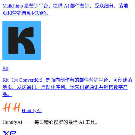
Mailchimp 是营销平台，提供 AI 邮件营销、受众细分、落地
页和营销自动化功能。
Kit
Kit（原 ConvertKit）是面向创作者的邮件营销平台，可创建落
地页、发送通讯、自动化序列、运营付费通讯并销售数字产
品。
HuntifyAI
HuntifyAI —— 每日精心搜罗的最佳 AI 工具。