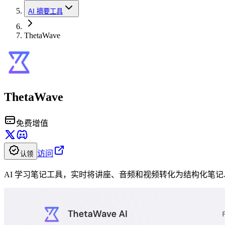
AI 摘要工具
ThetaWave
ThetaWave
免费增值
访问
认领
AI 学习笔记工具，实时将讲座、音频和视频转化为结构化笔