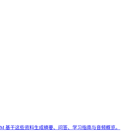
tebookLM 基于这些资料生成摘要、问答、学习指南与音频概览。