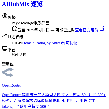
AIHubMix 速览
价格
Pay-as-you-go
联系销售
截至 2025年5月2日 — 可能已过时
查看官方定价
域名评级
DR
49
Domain Rating by Ahrefs
许可协议
平台
Web
·
API
赞助位
OpenRouter
OpenRouter 提供统一的大模型 API 接入，覆盖 60+ 厂商 300+
模型，为每次请求选择最优价格和可用性，月处理 70T
tokens，全球用户超过 500 万。