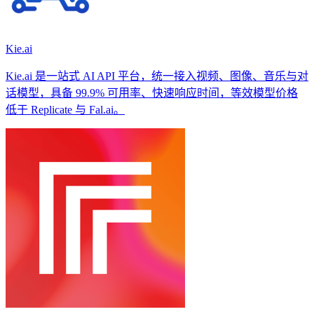
Kie.ai
Kie.ai 是一站式 AI API 平台，统一接入视频、图像、音乐与对
话模型，具备 99.9% 可用率、快速响应时间，等效模型价格
低于 Replicate 与 Fal.ai。