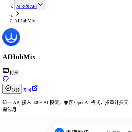
AI 图像 API
AIHubMix
AIHubMix
付费
访问
认领
统一 API 接入 500+ AI 模型，兼容 OpenAI 格式，按量计费无
需包月