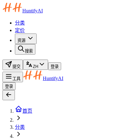
HuntifyAI
分类
定价
资源
搜索
提交
ZH
登录
HuntifyAI
工具
登录
首页
分类