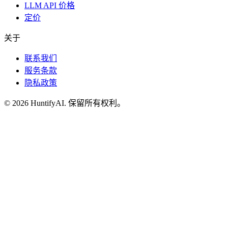
LLM API 价格
定价
关于
联系我们
服务条款
隐私政策
©
2026
HuntifyAI
.
保留所有权利。