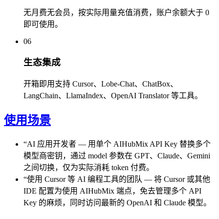
无月费无会员，按实际用量充值消费，账户余额大于 0
即可使用。
06
生态集成
开箱即用支持 Cursor、Lobe-Chat、ChatBox、
LangChain、LlamaIndex、OpenAI Translator 等工具。
使用场景
“
AI 应用开发者
—
用单个 AIHubMix API Key 替换多个
模型商密钥，通过 model 参数在 GPT、Claude、Gemini
之间切换，仅为实际消耗 token 付费。
“
使用 Cursor 等 AI 编程工具的团队
—
将 Cursor 或其他
IDE 配置为使用 AIHubMix 端点，免去管理多个 API
Key 的麻烦，同时访问最新的 OpenAI 和 Claude 模型。