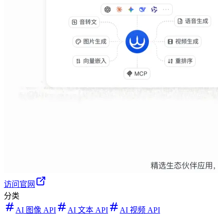
访问官网
分类
AI 图像 API
AI 文本 API
AI 视频 API