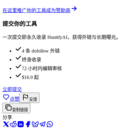
在这里推广你的工具
成为赞助商
提交你的工具
一次提交即永久收录 HuntifyAI，获得外链与长期曝光。
4 条 dofollow 外链
终身收录
72 小时内编辑审核
$16.9 起
立即提交
点赞
反馈
复制链接
分享