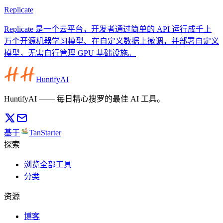
Replicate
Replicate 是一个云平台，开发者通过简单的 API 运行成千上
万个开源机器学习模型、在自定义数据上微调，并部署自定义
模型，无需自行管理 GPU 基础设施。
HuntifyAI
HuntifyAI —— 每日精心搜罗的最佳 AI 工具。
基于
TanStarter
探索
浏览全部工具
分类
资源
博客