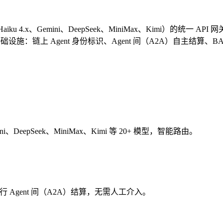
net/Haiku 4.x、Gemini、DeepSeek、MiniMax、Kimi）的
基础设施：链上 Agent 身份标识、Agent 间（A2A）自主结算、BAI
ini、DeepSeek、MiniMax、Kimi 等 20+ 模型，智能路由。
行 Agent 间（A2A）结算，无需人工介入。