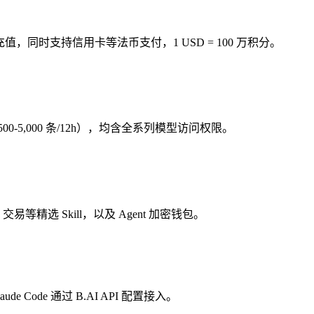
）充值，同时支持信用卡等法币支付，1 USD = 100 万积分。
月（约 500-5,000 条/12h），均含全系列模型访问权限。
 交易等精选 Skill，以及 Agent 加密钱包。
 Code 通过 B.AI API 配置接入。