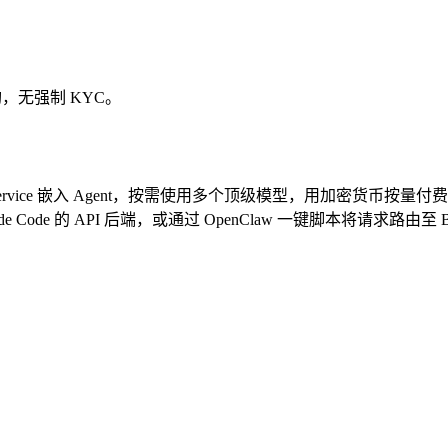
，无强制 KYC。
LLM Service 嵌入 Agent，按需使用多个顶级模型，用加密货
aude Code 的 API 后端，或通过 OpenClaw 一键脚本将请求