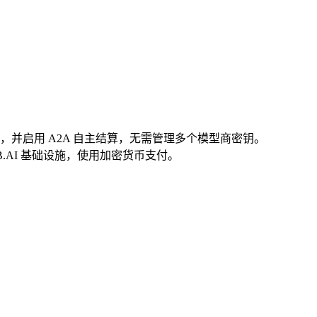
币按量付费，并启用 A2A 自主结算，无需管理多个模型商密钥。
路由至 B.AI 基础设施，使用加密货币支付。