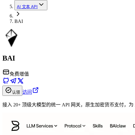
AI 文本 API
BAI
BAI
免费增值
访问
认领
接入 20+ 顶级大模型的统一 API 网关，原生加密货币支付，为 A