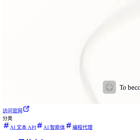
访问官网
分类
AI 文本 API
AI 智能体
编程代理