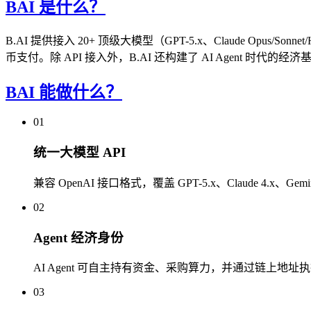
BAI 是什么？
B.AI 提供接入 20+ 顶级大模型（GPT-5.x、Claude Opus/Son
币支付。除 API 接入外，B.AI 还构建了 AI Agent 时代的经济
BAI 能做什么？
01
统一大模型 API
兼容 OpenAI 接口格式，覆盖 GPT-5.x、Claude 4.x、Gem
02
Agent 经济身份
AI Agent 可自主持有资金、采购算力，并通过链上地址执
03