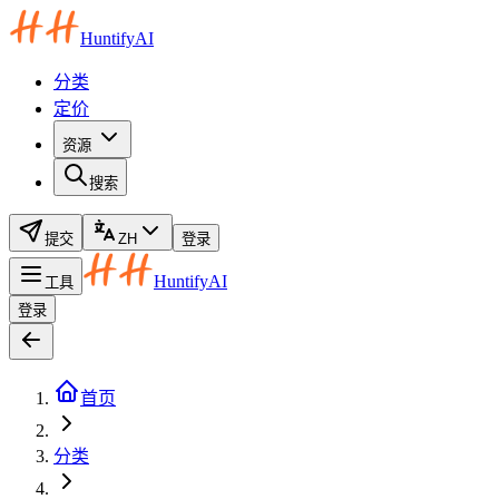
HuntifyAI
分类
定价
资源
搜索
提交
ZH
登录
HuntifyAI
工具
登录
首页
分类