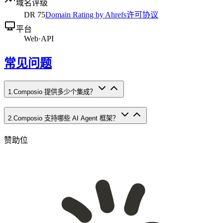
域名评级
DR
75
Domain Rating by Ahrefs
许可协议
平台
Web
·
API
常见问题
1
.
Composio 提供多少个集成？
2
.
Composio 支持哪些 AI Agent 框架？
赞助位