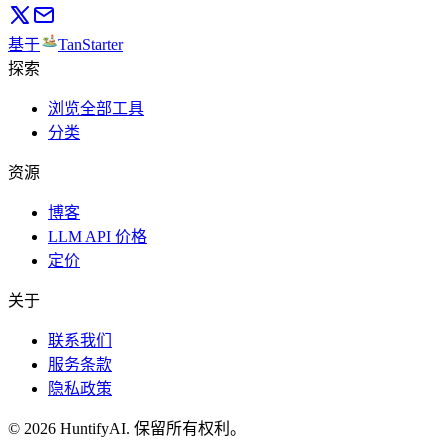
基于
TanStarter
探索
浏览全部工具
分类
资源
博客
LLM API 价格
定价
关于
联系我们
服务条款
隐私政策
©
2026
HuntifyAI
.
保留所有权利。