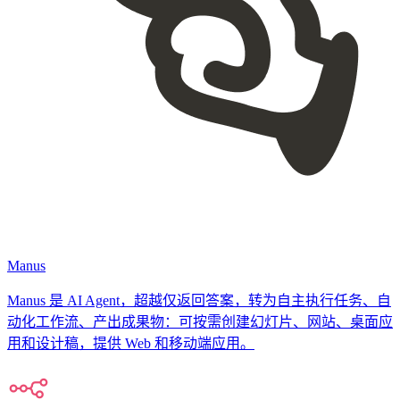
Manus
Manus 是 AI Agent，超越仅返回答案，转为自主执行任务、自
动化工作流、产出成果物：可按需创建幻灯片、网站、桌面应
用和设计稿，提供 Web 和移动端应用。