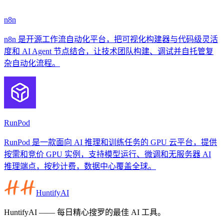
n8n
n8n 是开源工作流自动化平台，把可视化构建器与代码级灵活
度和 AI Agent 节点结合，让技术团队构建、调试并自托管复
杂自动化流程。
RunPod
RunPod 是一款面向 AI 推理和训练任务的 GPU 云平台，提供
按需和竞价 GPU 实例，支持模型运行、微调和无服务器 AI
推理端点，按秒计费，数据中心覆盖全球。
HuntifyAI
HuntifyAI —— 每日精心搜罗的最佳 AI 工具。