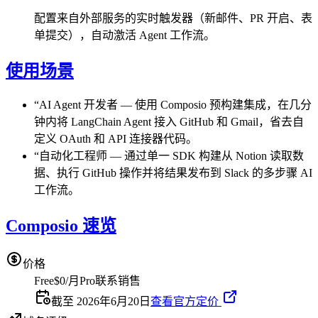
配置来自外部服务的实时触发器（新邮件、PR 开启、表
单提交），自动激活 Agent 工作流。
使用场景
“
AI Agent 开发者
—
使用 Composio 预构建集成，在几分
钟内将 LangChain Agent 接入 GitHub 和 Gmail，省去自
定义 OAuth 和 API 连接器代码。
“
自动化工程师
—
通过单一 SDK 构建从 Notion 读取数
据、执行 GitHub 操作并将结果发布到 Slack 的多步骤 AI
工作流。
Composio 速览
价格
Free
$0/月
Pro
联系销售
截至 2026年6月20日
查看官方定价