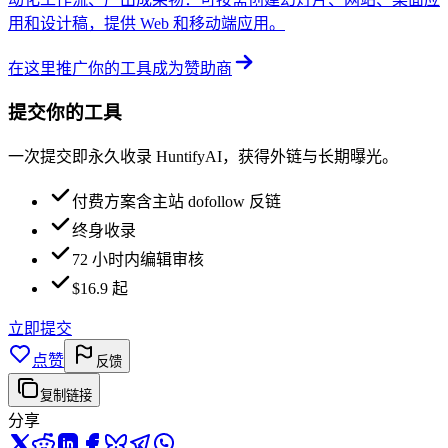
用和设计稿，提供 Web 和移动端应用。
在这里推广你的工具
成为赞助商
提交你的工具
一次提交即永久收录 HuntifyAI，获得外链与长期曝光。
付费方案含主站 dofollow 反链
终身收录
72 小时内编辑审核
$16.9 起
立即提交
点赞
反馈
复制链接
分享