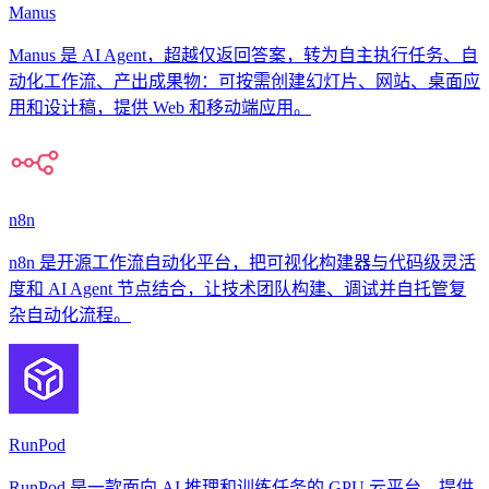
Manus
Manus 是 AI Agent，超越仅返回答案，转为自主执行任务、自
动化工作流、产出成果物：可按需创建幻灯片、网站、桌面应
用和设计稿，提供 Web 和移动端应用。
n8n
n8n 是开源工作流自动化平台，把可视化构建器与代码级灵活
度和 AI Agent 节点结合，让技术团队构建、调试并自托管复
杂自动化流程。
RunPod
RunPod 是一款面向 AI 推理和训练任务的 GPU 云平台，提供