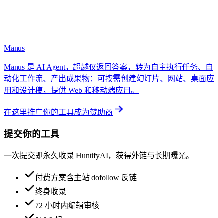
Manus
Manus 是 AI Agent，超越仅返回答案，转为自主执行任务、自
动化工作流、产出成果物：可按需创建幻灯片、网站、桌面应
用和设计稿，提供 Web 和移动端应用。
在这里推广你的工具
成为赞助商
提交你的工具
一次提交即永久收录 HuntifyAI，获得外链与长期曝光。
付费方案含主站 dofollow 反链
终身收录
72 小时内编辑审核