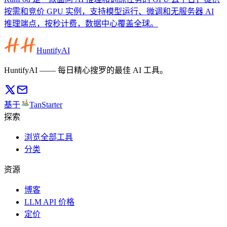
按需和竞价 GPU 实例，支持模型运行、微调和无服务器 AI
推理端点，按秒计费，数据中心覆盖全球。
HuntifyAI
HuntifyAI —— 每日精心搜罗的最佳 AI 工具。
基于
TanStarter
探索
浏览全部工具
分类
资源
博客
LLM API 价格
定价