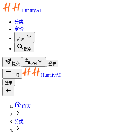
HuntifyAI
分类
定价
资源
搜索
提交
ZH
登录
HuntifyAI
工具
登录
首页
分类