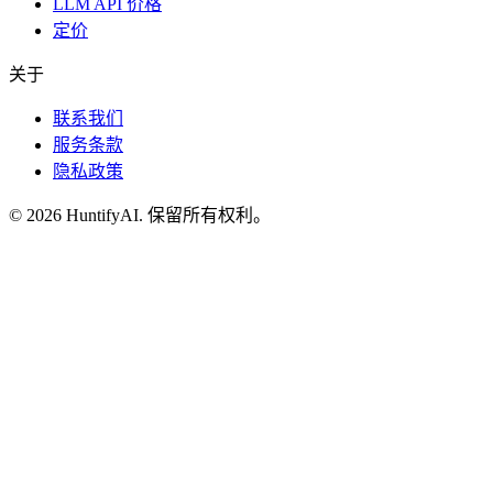
LLM API 价格
定价
关于
联系我们
服务条款
隐私政策
©
2026
HuntifyAI
.
保留所有权利。