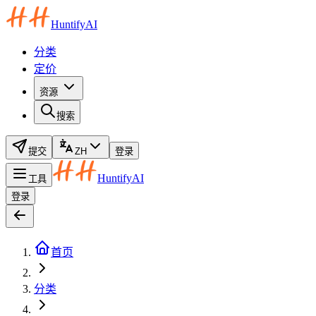
HuntifyAI
分类
定价
资源
搜索
提交
ZH
登录
HuntifyAI
工具
登录
首页
分类