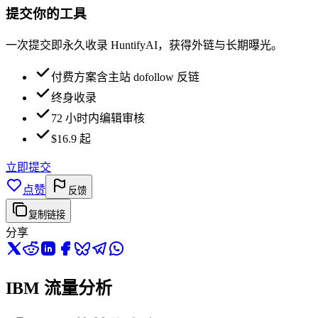
提交你的工具
一次提交即永久收录 HuntifyAI，获得外链与长期曝光。
付费方案含主站 dofollow 反链
终身收录
72 小时内编辑审核
$16.9 起
立即提交
点赞
反馈
复制链接
分享
IBM 流量分析