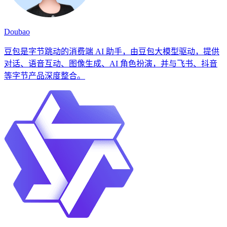
Doubao
豆包是字节跳动的消费端 AI 助手，由豆包大模型驱动，提供
对话、语音互动、图像生成、AI 角色扮演，并与飞书、抖音
等字节产品深度整合。