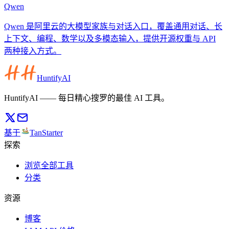
Qwen
Qwen 是阿里云的大模型家族与对话入口，覆盖通用对话、长
上下文、编程、数学以及多模态输入，提供开源权重与 API
两种接入方式。
HuntifyAI
HuntifyAI —— 每日精心搜罗的最佳 AI 工具。
基于
TanStarter
探索
浏览全部工具
分类
资源
博客