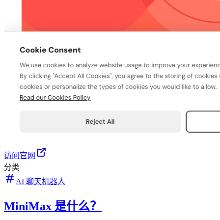
访问官网
分类
AI 聊天机器人
MiniMax 是什么？