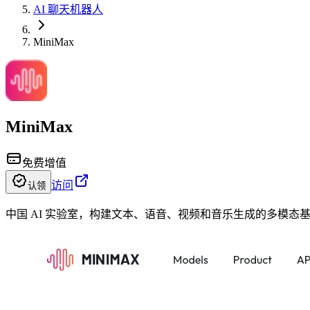
AI 聊天机器人
MiniMax
MiniMax
免费增值
访问
认领
中国 AI 实验室，构建文本、语音、视频和音乐生成的多模态