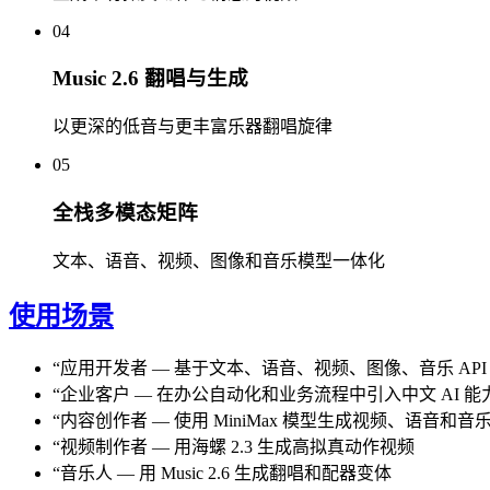
04
Music 2.6 翻唱与生成
以更深的低音与更丰富乐器翻唱旋律
05
全栈多模态矩阵
文本、语音、视频、图像和音乐模型一体化
使用场景
“
应用开发者
—
基于文本、语音、视频、图像、音乐 API
“
企业客户
—
在办公自动化和业务流程中引入中文 AI 能
“
内容创作者
—
使用 MiniMax 模型生成视频、语音和音
“
视频制作者
—
用海螺 2.3 生成高拟真动作视频
“
音乐人
—
用 Music 2.6 生成翻唱和配器变体