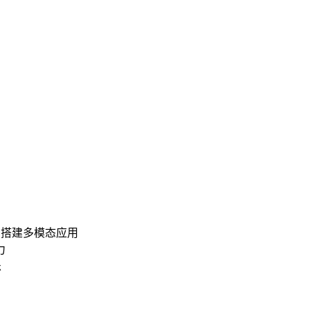
 搭建多模态应用
力
乐