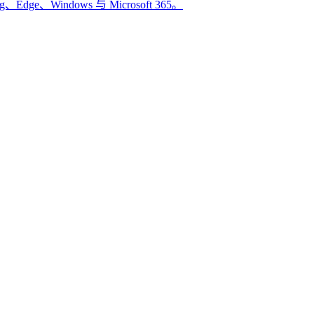
、Windows 与 Microsoft 365。