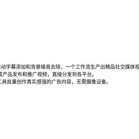
成自动字幕添加和背景噪音去除，一个工作流生产出精品社交媒体
生成产品发布和推广视频，直接分发到各平台。
生成工具批量创作真实感强的广告内容，无需摄像设备。