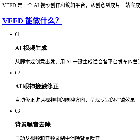
VEED 是一个 AI 视频创作和编辑平台，从创意到成片一站完
VEED 能做什么？
01
AI 视频生成
从脚本或创意出发，用 AI 一键生成适合各平台发布的营
02
AI 眼神接触修正
自动修正讲话视频中的眼神方向，呈现专业的对镜效果
03
背景噪音去除
自动从视频和音频录制中消除背景噪音