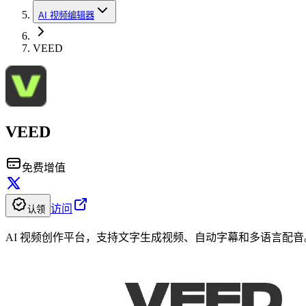
AI 视频编辑器
VEED
VEED
免费增值
访问
认领
AI 视频创作平台，支持文字生成视频、自动字幕和多语言配音