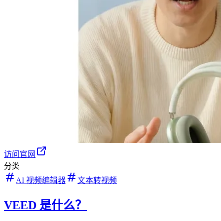
访问官网
分类
AI 视频编辑器
文本转视频
VEED 是什么？