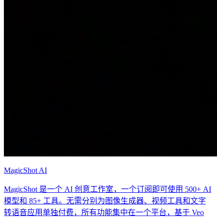
MagicShot AI
MagicShot 是一个 AI 创意工作室，一个订阅即可使用 500+ AI
模型和 85+ 工具。无需分别为图像生成器、视频工具和文字
转语音应用单独付费，所有功能集中在一个平台，基于 Veo