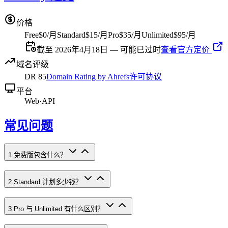
价格
Free
$0/月
Standard
$15/月
Pro
$35/月
Unlimited
$95/月
截至 2026年4月18日 — 可能已过时
查看官方定价
域名评级
DR
85
Domain Rating by Ahrefs
许可协议
平台
Web
·
API
常见问题
1
.
免费版包含什么？
2
.
Standard 计划多少钱？
3
.
Pro 与 Unlimited 有什么区别？