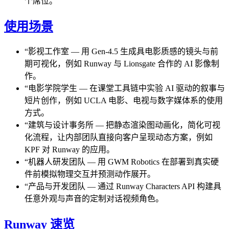
个席位。
使用场景
“
影视工作室
—
用 Gen-4.5 生成具电影质感的镜头与前
期可视化，例如 Runway 与 Lionsgate 合作的 AI 影像制
作。
“
电影学院学生
—
在课堂工具链中实验 AI 驱动的叙事与
短片创作，例如 UCLA 电影、电视与数字媒体系的使用
方式。
“
建筑与设计事务所
—
把静态渲染图动画化，简化可视
化流程，让内部团队直接向客户呈现动态方案，例如
KPF 对 Runway 的应用。
“
机器人研发团队
—
用 GWM Robotics 在部署到真实硬
件前模拟物理交互并预测动作展开。
“
产品与开发团队
—
通过 Runway Characters API 构建具
任意外观与声音的定制对话视频角色。
Runway 速览