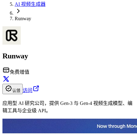
AI 视频生成器
Runway
Runway
免费增值
访问
认领
应用型 AI 研究公司，提供 Gen-3 与 Gen-4 视频生成模型、编
辑工具与企业级 API。