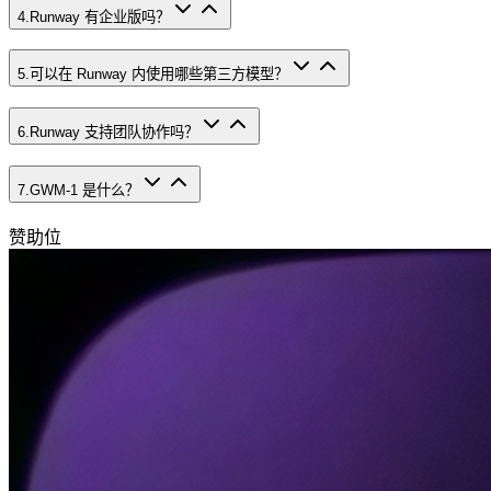
4
.
Runway 有企业版吗？
5
.
可以在 Runway 内使用哪些第三方模型？
6
.
Runway 支持团队协作吗？
7
.
GWM-1 是什么？
赞助位