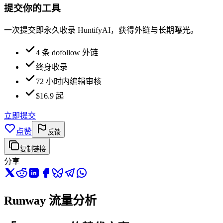
提交你的工具
一次提交即永久收录 HuntifyAI，获得外链与长期曝光。
4 条 dofollow 外链
终身收录
72 小时内编辑审核
$16.9 起
立即提交
点赞
反馈
复制链接
分享
Runway 流量分析