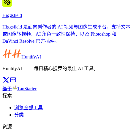
Higgsfield
Higgsfield 是面向创作者的 AI 视频与图像生成平台，支持文本
或图像转视频、AI 角色一致性保持，以及 Photoshop 和
DaVinci Resolve 官方插件。
HuntifyAI
HuntifyAI —— 每日精心搜罗的最佳 AI 工具。
基于
TanStarter
探索
浏览全部工具
分类
资源