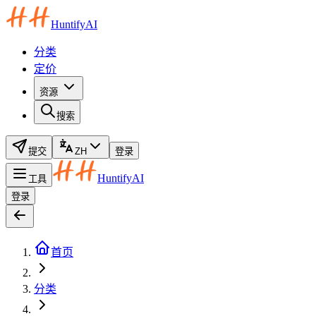
HuntifyAI
分类
定价
资源
搜索
提交
ZH
登录
HuntifyAI
工具
登录
首页
分类