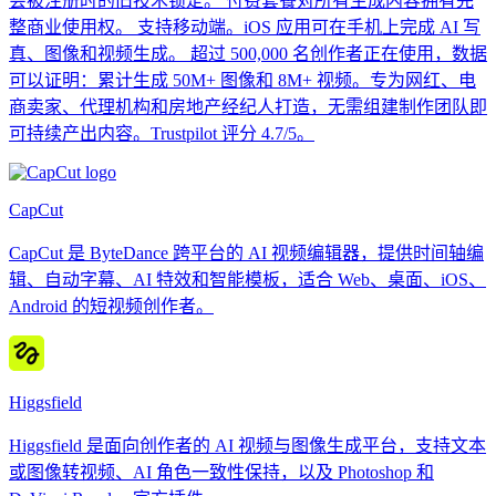
会被注册时的旧技术锁定。 付费套餐对所有生成内容拥有完
整商业使用权。 支持移动端。iOS 应用可在手机上完成 AI 写
真、图像和视频生成。 超过 500,000 名创作者正在使用，数据
可以证明：累计生成 50M+ 图像和 8M+ 视频。专为网红、电
商卖家、代理机构和房地产经纪人打造，无需组建制作团队即
可持续产出内容。Trustpilot 评分 4.7/5。
CapCut
CapCut 是 ByteDance 跨平台的 AI 视频编辑器，提供时间轴编
辑、自动字幕、AI 特效和智能模板，适合 Web、桌面、iOS、
Android 的短视频创作者。
Higgsfield
Higgsfield 是面向创作者的 AI 视频与图像生成平台，支持文本
或图像转视频、AI 角色一致性保持，以及 Photoshop 和