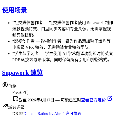
使用场景
“
社交媒体创作者
—
社交媒体创作者使用 Supawork 制作
爆款视频特效、口型同步内容和专业头像，无需掌握视
频剪辑技能。
“
影视创作者
—
影视创作者一键为作品添加粒子爆炸等
电影级 VFX 特效，无需聘请专业特效团队。
“
学生与学习者
—
学生使用 AI 学术翻译功能即时将英文
PDF 转换为母语版本，同时保留所有引用和排版格式。
Supawork 速览
价格
Free
$0/月
截至 2026年4月17日 — 可能已过时
查看官方定价
域名评级
DR
55
Domain Rating by Ahrefs
许可协议