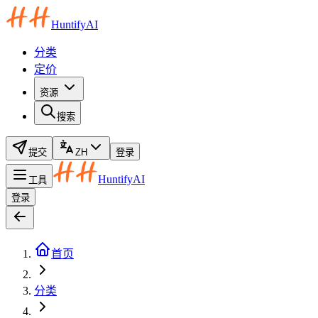
HuntifyAI
分类
定价
资源
搜索
提交
ZH
登录
HuntifyAI
工具
登录
首页
分类