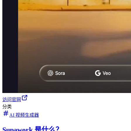
访问官网
分类
AI 视频生成器
Supawork 是什么？