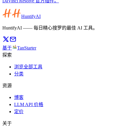
DaVinci Resolve 官方插件。
HuntifyAI
HuntifyAI —— 每日精心搜罗的最佳 AI 工具。
基于
TanStarter
探索
浏览全部工具
分类
资源
博客
LLM API 价格
定价
关于