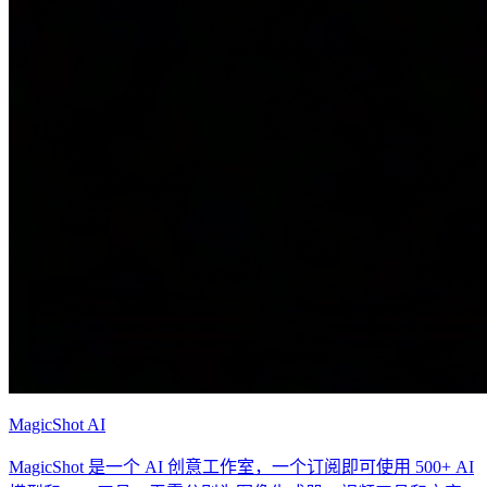
MagicShot AI
MagicShot 是一个 AI 创意工作室，一个订阅即可使用 500+ AI