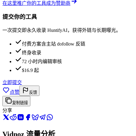
在这里推广你的工具
成为赞助商
提交你的工具
一次提交即永久收录 HuntifyAI，获得外链与长期曝光。
付费方案含主站 dofollow 反链
终身收录
72 小时内编辑审核
$16.9 起
立即提交
点赞
反馈
复制链接
分享
Vidnoz 流量分析