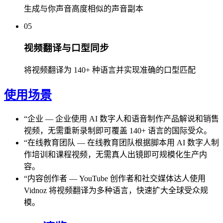
生成与你声音高度相似的声音副本
05
视频翻译与口型同步
将视频翻译为 140+ 种语言并实现准确的口型匹配
使用场景
“
企业
—
企业使用 AI 数字人和语音制作产品解说和销售
视频，无需重新录制即可覆盖 140+ 语言的国际受众。
“
在线教育团队
—
在线教育团队根据脚本用 AI 数字人制
作培训和课程视频，无需真人出镜即可规模化生产内
容。
“
内容创作者
—
YouTube 创作者和社交媒体达人使用
Vidnoz 将视频翻译为多种语言，快速扩大全球受众规
模。