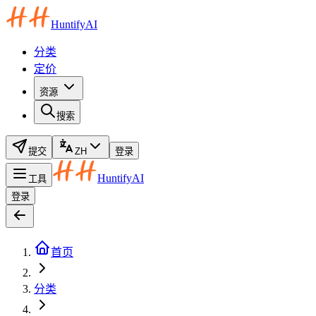
HuntifyAI
分类
定价
资源
搜索
提交
ZH
登录
HuntifyAI
工具
登录
首页
分类