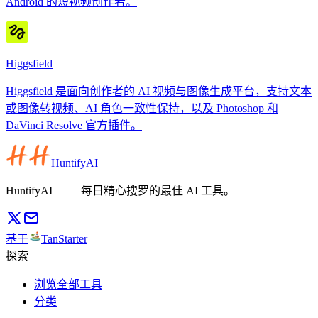
Android 的短视频创作者。
Higgsfield
Higgsfield 是面向创作者的 AI 视频与图像生成平台，支持文本
或图像转视频、AI 角色一致性保持，以及 Photoshop 和
DaVinci Resolve 官方插件。
HuntifyAI
HuntifyAI —— 每日精心搜罗的最佳 AI 工具。
基于
TanStarter
探索
浏览全部工具
分类