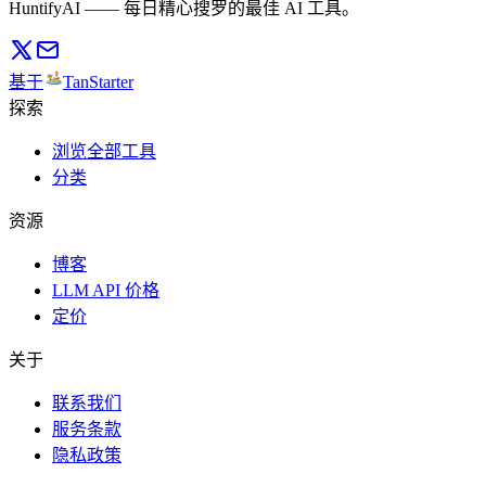
HuntifyAI —— 每日精心搜罗的最佳 AI 工具。
基于
TanStarter
探索
浏览全部工具
分类
资源
博客
LLM API 价格
定价
关于
联系我们
服务条款
隐私政策