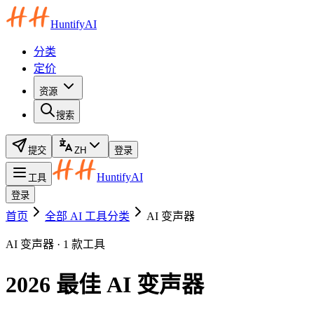
HuntifyAI
分类
定价
资源
搜索
提交
ZH
登录
HuntifyAI
工具
登录
首页
全部 AI 工具分类
AI 变声器
AI 变声器 · 1 款工具
2026 最佳 AI 变声器