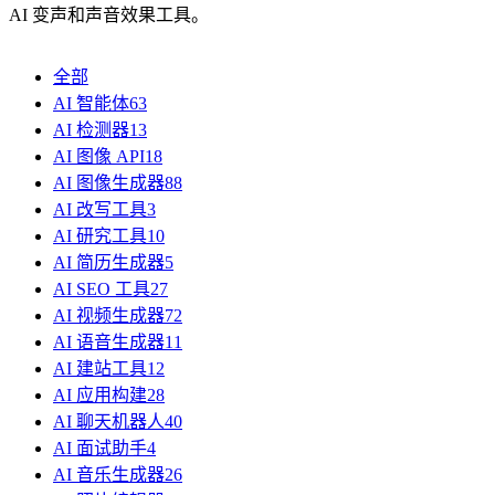
AI 变声和声音效果工具。
全部
AI 智能体
63
AI 检测器
13
AI 图像 API
18
AI 图像生成器
88
AI 改写工具
3
AI 研究工具
10
AI 简历生成器
5
AI SEO 工具
27
AI 视频生成器
72
AI 语音生成器
11
AI 建站工具
12
AI 应用构建
28
AI 聊天机器人
40
AI 面试助手
4
AI 音乐生成器
26