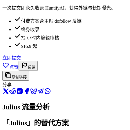
一次提交即永久收录 HuntifyAI，获得外链与长期曝光。
付费方案含主站 dofollow 反链
终身收录
72 小时内编辑审核
$16.9 起
立即提交
点赞
反馈
复制链接
分享
Julius 流量分析
「Julius」的替代方案