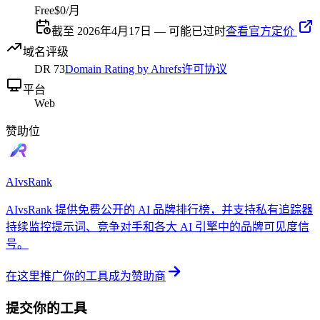
Free
$0/月
截至 2026年4月17日 — 可能已过时
查看官方定价
域名评级
DR
73
Domain Rating by Ahrefs
许可协议
平台
Web
赞助位
AIvsRank
AIvsRank 提供免费公开的 AI 品牌排行榜，并支持私有追踪器
持续监控提示词、竞争对手和各大 AI 引擎中的品牌可见度信
号。
在这里推广你的工具
成为赞助商
提交你的工具