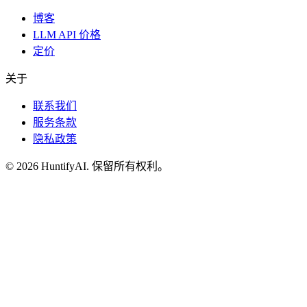
博客
LLM API 价格
定价
关于
联系我们
服务条款
隐私政策
©
2026
HuntifyAI
.
保留所有权利。