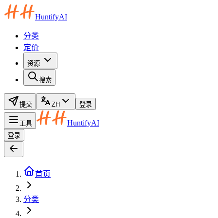
HuntifyAI
分类
定价
资源
搜索
提交
ZH
登录
HuntifyAI
工具
登录
首页
分类