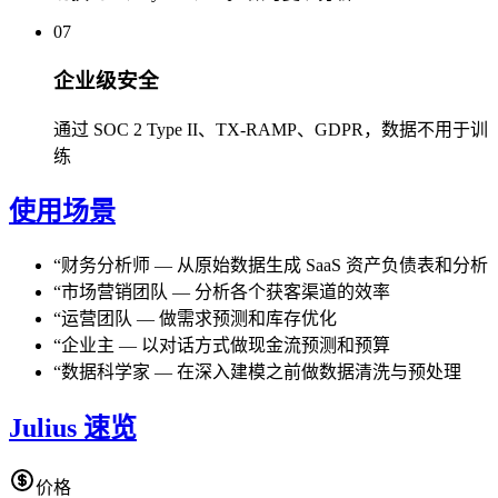
07
企业级安全
通过 SOC 2 Type II、TX-RAMP、GDPR，数据不用于训
练
使用场景
“
财务分析师
—
从原始数据生成 SaaS 资产负债表和分析
“
市场营销团队
—
分析各个获客渠道的效率
“
运营团队
—
做需求预测和库存优化
“
企业主
—
以对话方式做现金流预测和预算
“
数据科学家
—
在深入建模之前做数据清洗与预处理
Julius 速览
价格