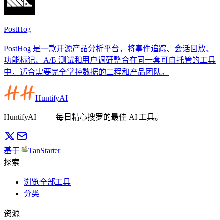
PostHog
PostHog 是一款开源产品分析平台，将事件追踪、会话回放、
功能标记、A/B 测试和用户调研整合在同一套可自托管的工具
中，适合需要完全掌控数据的工程和产品团队。
HuntifyAI
HuntifyAI —— 每日精心搜罗的最佳 AI 工具。
基于
TanStarter
探索
浏览全部工具
分类
资源