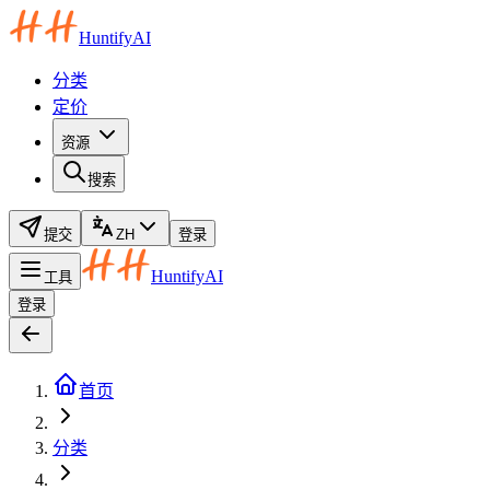
HuntifyAI
分类
定价
资源
搜索
提交
ZH
登录
HuntifyAI
工具
登录
首页
分类