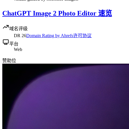
ChatGPT Image 2 Photo Editor 速览
域名评级
DR
26
Domain Rating by Ahrefs
许可协议
平台
Web
赞助位