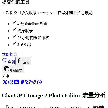
提交你的工具
一次提交即永久收录 HuntifyAI，获得外链与长期曝光。
4 条 dofollow 外链
终身收录
72 小时内编辑审核
$16.9 起
立即提交
点赞
反馈
复制链接
分享
ChatGPT Image 2 Photo Editor 流量分析