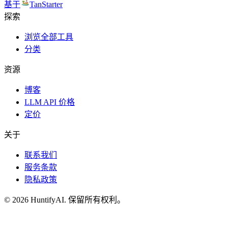
基于
TanStarter
探索
浏览全部工具
分类
资源
博客
LLM API 价格
定价
关于
联系我们
服务条款
隐私政策
©
2026
HuntifyAI
.
保留所有权利。