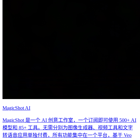
MagicShot AI
MagicShot 是一个 AI 创意工作室，一个订阅即可使用 500+ AI
模型和 85+ 工具。无需分别为图像生成器、视频工具和文字
转语音应用单独付费，所有功能集中在一个平台，基于 Veo