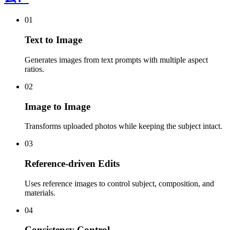
01
Text to Image
Generates images from text prompts with multiple aspect
ratios.
02
Image to Image
Transforms uploaded photos while keeping the subject intact.
03
Reference-driven Edits
Uses reference images to control subject, composition, and
materials.
04
Consistency Control