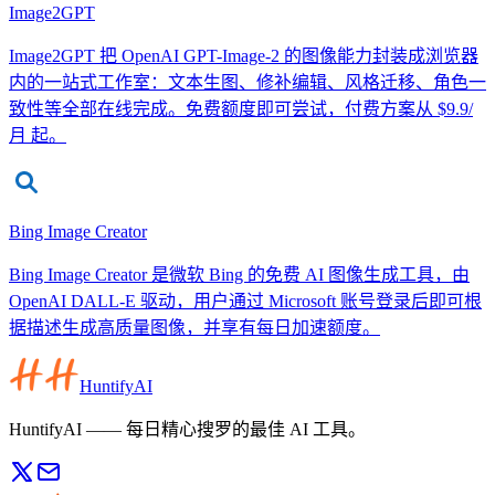
Image2GPT
Image2GPT 把 OpenAI GPT-Image-2 的图像能力封装成浏览器
内的一站式工作室：文本生图、修补编辑、风格迁移、角色一
致性等全部在线完成。免费额度即可尝试，付费方案从 $9.9/
月 起。
Bing Image Creator
Bing Image Creator 是微软 Bing 的免费 AI 图像生成工具，由
OpenAI DALL-E 驱动，用户通过 Microsoft 账号登录后即可根
据描述生成高质量图像，并享有每日加速额度。
HuntifyAI
HuntifyAI —— 每日精心搜罗的最佳 AI 工具。