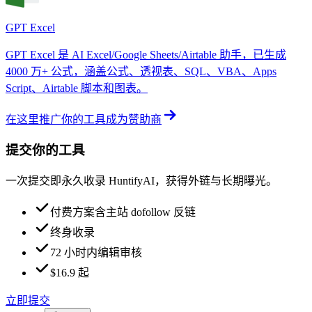
GPT Excel
GPT Excel 是 AI Excel/Google Sheets/Airtable 助手，已生成
4000 万+ 公式，涵盖公式、透视表、SQL、VBA、Apps
Script、Airtable 脚本和图表。
在这里推广你的工具
成为赞助商
提交你的工具
一次提交即永久收录 HuntifyAI，获得外链与长期曝光。
付费方案含主站 dofollow 反链
终身收录
72 小时内编辑审核
$16.9 起
立即提交