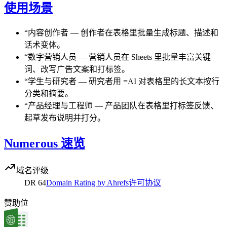
使用场景
“
内容创作者
—
创作者在表格里批量生成标题、描述和
话术变体。
“
数字营销人员
—
营销人员在 Sheets 里批量丰富关键
词、改写广告文案和打标签。
“
学生与研究者
—
研究者用 =AI 对表格里的长文本按行
分类和摘要。
“
产品经理与工程师
—
产品团队在表格里打标签反馈、
起草发布说明并打分。
Numerous 速览
域名评级
DR
64
Domain Rating by Ahrefs
许可协议
赞助位