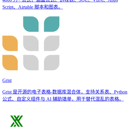
Script、Airtable 脚本和图表。
Grist
Grist 是开源的电子表格-数据库混合体，支持关系表、Python
公式、自定义组件与 AI 辅助填单，用于替代混乱的表格。