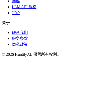
博客
LLM API 价格
定价
关于
联系我们
服务条款
隐私政策
©
2026
HuntifyAI
.
保留所有权利。