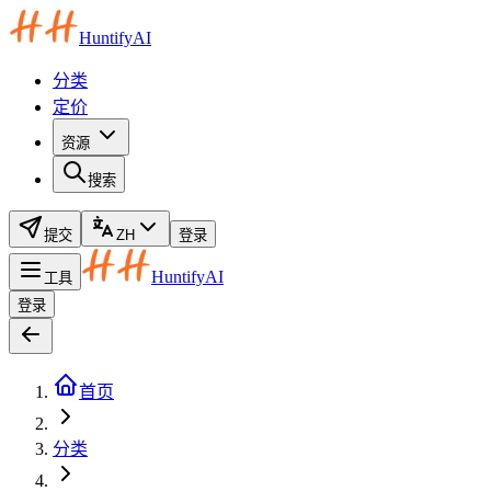
HuntifyAI
分类
定价
资源
搜索
提交
ZH
登录
HuntifyAI
工具
登录
首页
分类