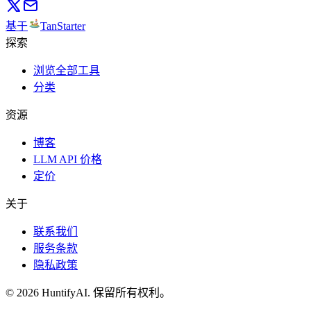
基于
TanStarter
探索
浏览全部工具
分类
资源
博客
LLM API 价格
定价
关于
联系我们
服务条款
隐私政策
©
2026
HuntifyAI
.
保留所有权利。