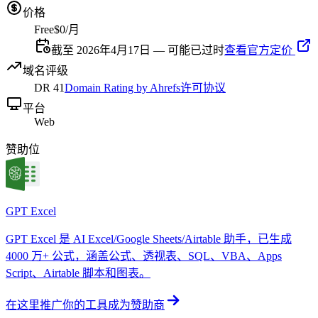
价格
Free
$0/月
截至 2026年4月17日 — 可能已过时
查看官方定价
域名评级
DR
41
Domain Rating by Ahrefs
许可协议
平台
Web
赞助位
GPT Excel
GPT Excel 是 AI Excel/Google Sheets/Airtable 助手，已生成
4000 万+ 公式，涵盖公式、透视表、SQL、VBA、Apps
Script、Airtable 脚本和图表。
在这里推广你的工具
成为赞助商