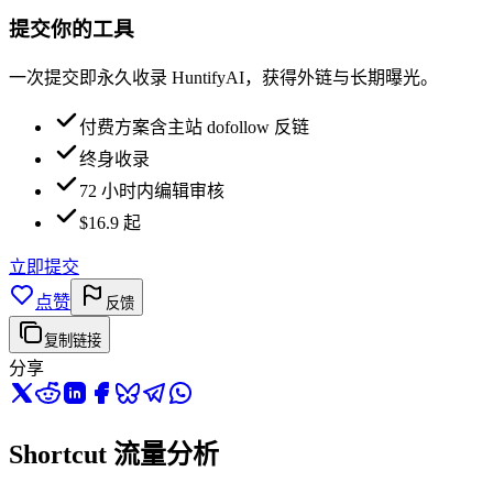
提交你的工具
一次提交即永久收录 HuntifyAI，获得外链与长期曝光。
付费方案含主站 dofollow 反链
终身收录
72 小时内编辑审核
$16.9 起
立即提交
点赞
反馈
复制链接
分享
Shortcut 流量分析