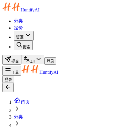
HuntifyAI
分类
定价
资源
搜索
提交
ZH
登录
HuntifyAI
工具
登录
首页
分类