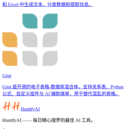
和 Excel 中生成文本、分类数据和提取信息。
Grist
Grist 是开源的电子表格-数据库混合体，支持关系表、Python
公式、自定义组件与 AI 辅助填单，用于替代混乱的表格。
HuntifyAI
HuntifyAI —— 每日精心搜罗的最佳 AI 工具。