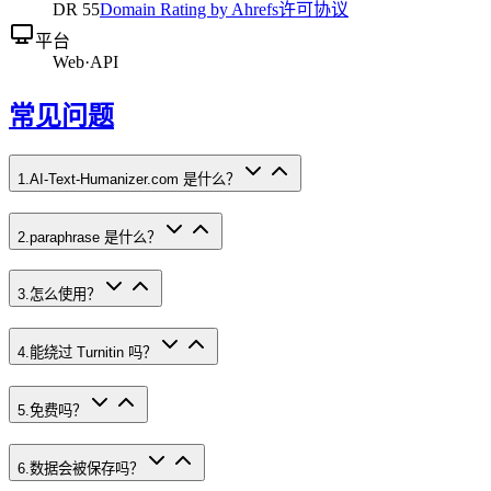
DR
55
Domain Rating by Ahrefs
许可协议
平台
Web
·
API
常见问题
1
.
AI-Text-Humanizer.com 是什么？
2
.
paraphrase 是什么？
3
.
怎么使用？
4
.
能绕过 Turnitin 吗？
5
.
免费吗？
6
.
数据会被保存吗？