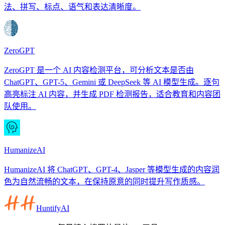
法、拼写、标点、语气和表达清晰度。
ZeroGPT
ZeroGPT 是一个 AI 内容检测平台，可分析文本是否由
ChatGPT、GPT-5、Gemini 或 DeepSeek 等 AI 模型生成。逐句
高亮标注 AI 内容，并生成 PDF 检测报告，适合教育和内容团
队使用。
HumanizeAI
HumanizeAI 将 ChatGPT、GPT-4、Jasper 等模型生成的内容润
色为自然流畅的文本，在保持原意的同时提升写作质感。
HuntifyAI