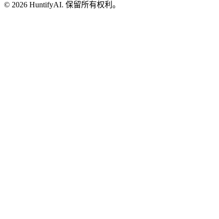
©
2026
HuntifyAI
.
保留所有权利。