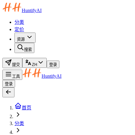
HuntifyAI
分类
定价
资源
搜索
提交
ZH
登录
HuntifyAI
工具
登录
首页
分类