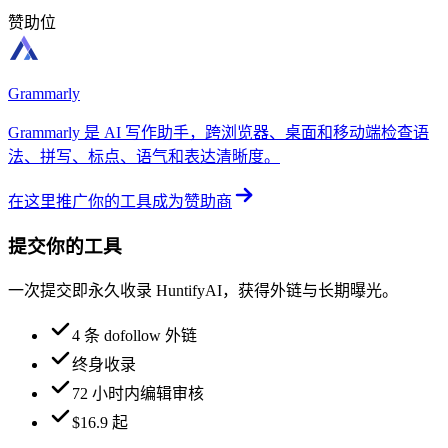
赞助位
Grammarly
Grammarly 是 AI 写作助手，跨浏览器、桌面和移动端检查语
法、拼写、标点、语气和表达清晰度。
在这里推广你的工具
成为赞助商
提交你的工具
一次提交即永久收录 HuntifyAI，获得外链与长期曝光。
4 条 dofollow 外链
终身收录
72 小时内编辑审核
$16.9 起