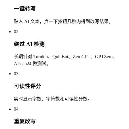
一键转写
贴入 AI 文本，点一下按钮几秒内得到改写结果。
02
绕过 AI 检测
长期针对 Turnitin、QuillBot、ZeroGPT、GPTZero、
AIscan24 做测试。
03
可读性评分
实时显示字数、字符数和可读性分数。
04
重复改写