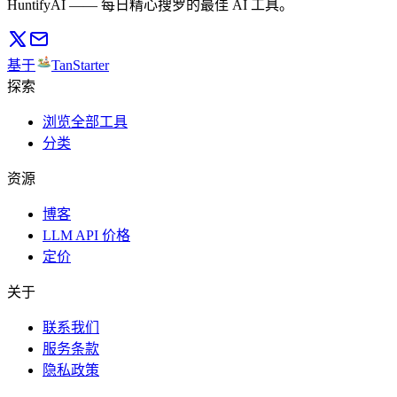
HuntifyAI —— 每日精心搜罗的最佳 AI 工具。
基于
TanStarter
探索
浏览全部工具
分类
资源
博客
LLM API 价格
定价
关于
联系我们
服务条款
隐私政策