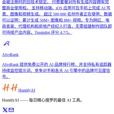
会被注册时的旧技术锁定。 付费套餐对所有生成内容拥有完
整商业使用权。 支持移动端。iOS 应用可在手机上完成 AI 写
真、图像和视频生成。 超过 500,000 名创作者正在使用，数据
可以证明：累计生成 50M+ 图像和 8M+ 视频。专为网红、电
商卖家、代理机构和房地产经纪人打造，无需组建制作团队即
可持续产出内容。Trustpilot 评分 4.7/5。
AIvsRank
AIvsRank 提供免费公开的 AI 品牌排行榜，并支持私有追踪器
持续监控提示词、竞争对手和各大 AI 引擎中的品牌可见度信
号。
HuntifyAI
HuntifyAI —— 每日精心搜罗的最佳 AI 工具。