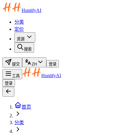
HuntifyAI
分类
定价
资源
搜索
提交
ZH
登录
HuntifyAI
工具
登录
首页
分类