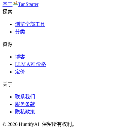
基于
TanStarter
探索
浏览全部工具
分类
资源
博客
LLM API 价格
定价
关于
联系我们
服务条款
隐私政策
©
2026
HuntifyAI
.
保留所有权利。