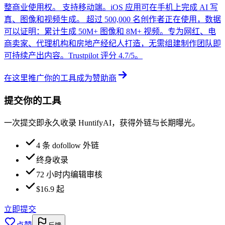
整商业使用权。 支持移动端。iOS 应用可在手机上完成 AI 写
真、图像和视频生成。 超过 500,000 名创作者正在使用，数据
可以证明：累计生成 50M+ 图像和 8M+ 视频。专为网红、电
商卖家、代理机构和房地产经纪人打造，无需组建制作团队即
可持续产出内容。Trustpilot 评分 4.7/5。
在这里推广你的工具
成为赞助商
提交你的工具
一次提交即永久收录 HuntifyAI，获得外链与长期曝光。
4 条 dofollow 外链
终身收录
72 小时内编辑审核
$16.9 起
立即提交