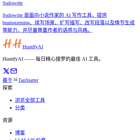
Sudowrite
Sudowrite 是面向小说作家的 AI 写作工具，提供
brainstorming、续写场景、扩写描写、改写段落以及情节生成
等能力，并尽量尊重作者的语感与风格。
HuntifyAI
HuntifyAI —— 每日精心搜罗的最佳 AI 工具。
基于
TanStarter
探索
浏览全部工具
分类
资源
博客