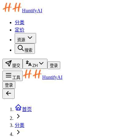
HuntifyAI
分类
定价
资源
搜索
提交
ZH
登录
HuntifyAI
工具
登录
首页
分类