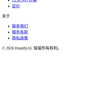
LLM API 价格
定价
关于
联系我们
服务条款
隐私政策
©
2026
HuntifyAI
.
保留所有权利。