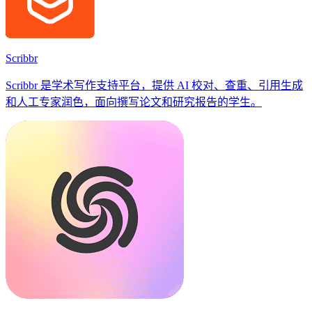
Scribbr
Scribbr 是学术写作支持平台，提供 AI 校对、查重、引用生成
和人工专家润色，面向撰写论文和研究报告的学生。