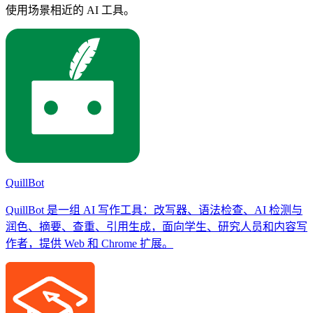
使用场景相近的 AI 工具。
QuillBot
QuillBot 是一组 AI 写作工具：改写器、语法检查、AI 检测与
润色、摘要、查重、引用生成，面向学生、研究人员和内容写
作者，提供 Web 和 Chrome 扩展。