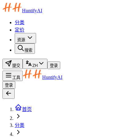
HuntifyAI
分类
定价
资源
搜索
提交
ZH
登录
HuntifyAI
工具
登录
首页
分类