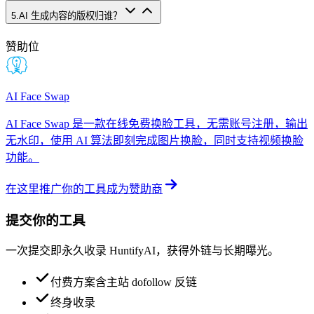
5
.
AI 生成内容的版权归谁？
赞助位
AI Face Swap
AI Face Swap 是一款在线免费换脸工具，无需账号注册，输出
无水印，使用 AI 算法即刻完成图片换脸，同时支持视频换脸
功能。
在这里推广你的工具
成为赞助商
提交你的工具
一次提交即永久收录 HuntifyAI，获得外链与长期曝光。
付费方案含主站 dofollow 反链
终身收录