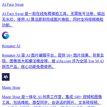
AI Face Swap
AI Face Swap 是一款在线免费换脸工具，无需账号注册，输出
无水印，使用 AI 算法即刻完成图片换脸，同时支持视频换脸
功能。
Remaker AI
Remaker AI 是 AI 图片编辑平台，提供 50+ 图片效果、背景去
除、图像放大和魔法橡皮擦，被 a16z.com 评为全球 Top 50 AI
网页产品，核心功能免费使用。
Magic Hour
Magic Hour 是一体化 AI 创意工作室，集成 100+ 视频和图像
工具，包括换脸、唇型同步、会说话的照片、文本转视频、