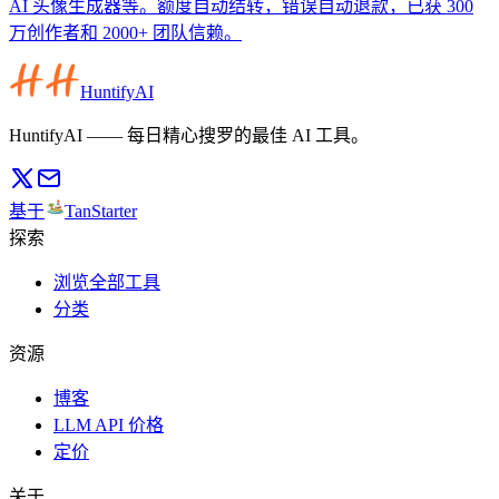
AI 头像生成器等。额度自动结转，错误自动退款，已获 300
万创作者和 2000+ 团队信赖。
HuntifyAI
HuntifyAI —— 每日精心搜罗的最佳 AI 工具。
基于
TanStarter
探索
浏览全部工具
分类
资源
博客
LLM API 价格
定价
关于