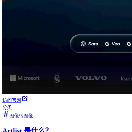
访问官网
分类
图像转图像
Artlist 是什么？