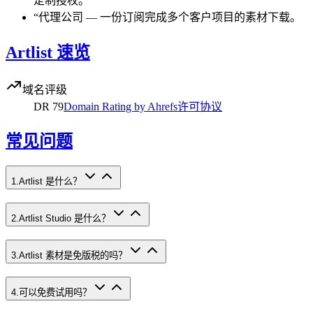
定制授权。
“
代理公司
—
一份订阅完成多个客户项目的素材下载。
Artlist 速览
域名评级
DR
79
Domain Rating by Ahrefs
许可协议
常见问题
1
.
Artlist 是什么？
2
.
Artlist Studio 是什么？
3
.
Artlist 素材是免版税的吗？
4
.
可以免费试用吗？