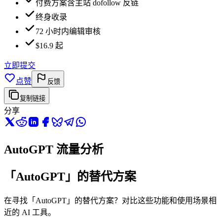
付费方案含主站 dofollow 反链
终身收录
72 小时内编辑审核
$16.9 起
立即提交
点赞
反馈
复制链接
分享
AutoGPT 流量分析
「AutoGPT」的替代方案
在寻找「AutoGPT」的替代方案？对比这些功能和使用场景相
近的 AI 工具。