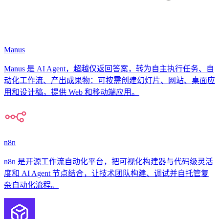
Manus
Manus 是 AI Agent，超越仅返回答案，转为自主执行任务、自
动化工作流、产出成果物：可按需创建幻灯片、网站、桌面应
用和设计稿，提供 Web 和移动端应用。
n8n
n8n 是开源工作流自动化平台，把可视化构建器与代码级灵活
度和 AI Agent 节点结合，让技术团队构建、调试并自托管复
杂自动化流程。