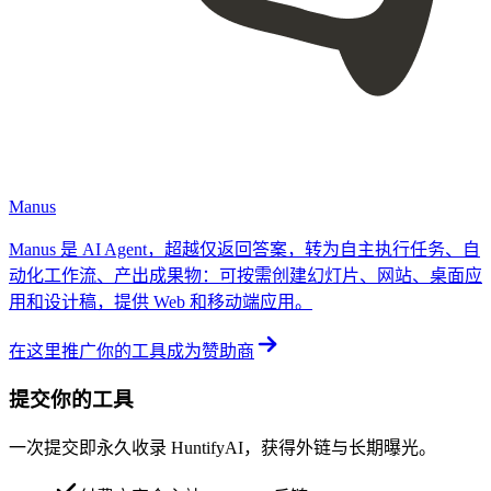
Manus
Manus 是 AI Agent，超越仅返回答案，转为自主执行任务、自
动化工作流、产出成果物：可按需创建幻灯片、网站、桌面应
用和设计稿，提供 Web 和移动端应用。
在这里推广你的工具
成为赞助商
提交你的工具
一次提交即永久收录 HuntifyAI，获得外链与长期曝光。