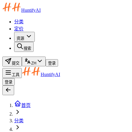
HuntifyAI
分类
定价
资源
搜索
提交
ZH
登录
HuntifyAI
工具
登录
首页
分类