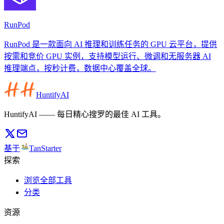
RunPod
RunPod 是一款面向 AI 推理和训练任务的 GPU 云平台，提供
按需和竞价 GPU 实例，支持模型运行、微调和无服务器 AI
推理端点，按秒计费，数据中心覆盖全球。
HuntifyAI
HuntifyAI —— 每日精心搜罗的最佳 AI 工具。
基于
TanStarter
探索
浏览全部工具
分类
资源