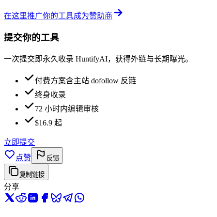
在这里推广你的工具
成为赞助商
提交你的工具
一次提交即永久收录 HuntifyAI，获得外链与长期曝光。
付费方案含主站 dofollow 反链
终身收录
72 小时内编辑审核
$16.9 起
立即提交
点赞
反馈
复制链接
分享