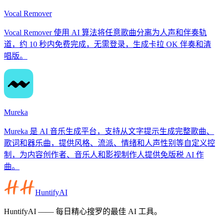
Vocal Remover
Vocal Remover 使用 AI 算法将任意歌曲分离为人声和伴奏轨
道，约 10 秒内免费完成，无需登录，生成卡拉 OK 伴奏和清
唱版。
Mureka
Mureka 是 AI 音乐生成平台，支持从文字提示生成完整歌曲、
歌词和器乐曲，提供风格、流派、情绪和人声性别等自定义控
制，为内容创作者、音乐人和影视制作人提供免版税 AI 作
曲。
HuntifyAI
HuntifyAI —— 每日精心搜罗的最佳 AI 工具。