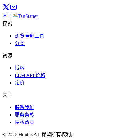
基于
TanStarter
探索
浏览全部工具
分类
资源
博客
LLM API 价格
定价
关于
联系我们
服务条款
隐私政策
©
2026
HuntifyAI
.
保留所有权利。