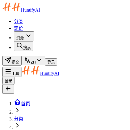
HuntifyAI
分类
定价
资源
搜索
提交
ZH
登录
HuntifyAI
工具
登录
首页
分类