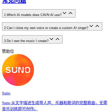
常见问题
1
.
Which AI models does CAVN AI use?
2
.
Can I clone my own voice or create a custom AI singer?
3
.
Do I own the music I create?
赞助位
Suno
Suno 从文字描述生成带人声、乐器和歌词的完整歌曲，无需
音乐训练即可创作。