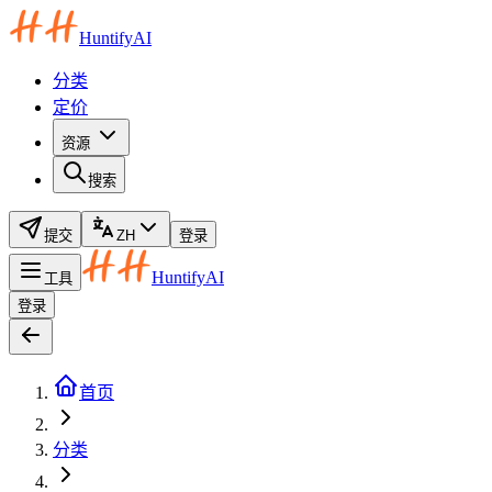
HuntifyAI
分类
定价
资源
搜索
提交
ZH
登录
HuntifyAI
工具
登录
首页
分类