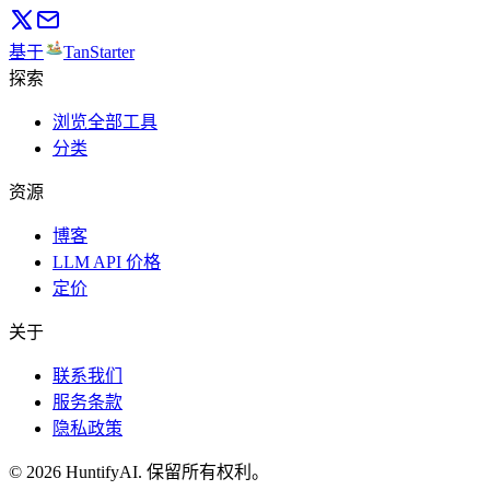
基于
TanStarter
探索
浏览全部工具
分类
资源
博客
LLM API 价格
定价
关于
联系我们
服务条款
隐私政策
©
2026
HuntifyAI
.
保留所有权利。