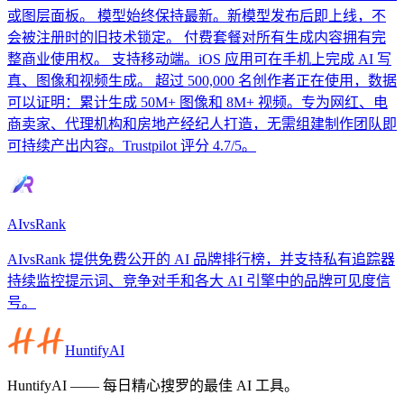
或图层面板。 模型始终保持最新。新模型发布后即上线，不
会被注册时的旧技术锁定。 付费套餐对所有生成内容拥有完
整商业使用权。 支持移动端。iOS 应用可在手机上完成 AI 写
真、图像和视频生成。 超过 500,000 名创作者正在使用，数据
可以证明：累计生成 50M+ 图像和 8M+ 视频。专为网红、电
商卖家、代理机构和房地产经纪人打造，无需组建制作团队即
可持续产出内容。Trustpilot 评分 4.7/5。
AIvsRank
AIvsRank 提供免费公开的 AI 品牌排行榜，并支持私有追踪器
持续监控提示词、竞争对手和各大 AI 引擎中的品牌可见度信
号。
HuntifyAI
HuntifyAI —— 每日精心搜罗的最佳 AI 工具。