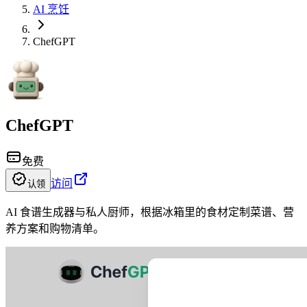
AI 烹饪
ChefGPT
ChefGPT
免费
访问
认领
AI 食谱生成器与私人厨师，根据冰箱里的食材定制菜谱、营
养方案和购物清单。