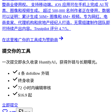
整商业使用权。 支持移动端。iOS 应用可在手机上完成 AI 写
真、图像和视频生成。 超过 500,000 名创作者正在使用，数据
可以证明：累计生成 50M+ 图像和 8M+ 视频。专为网红、电
商卖家、代理机构和房地产经纪人打造，无需组建制作团队即
可持续产出内容。Trustpilot 评分 4.7/5。
在这里推广你的工具
成为赞助商
提交你的工具
一次提交即永久收录 HuntifyAI，获得外链与长期曝光。
4 条 dofollow 外链
终身收录
72 小时内编辑审核
$16.9 起
立即提交