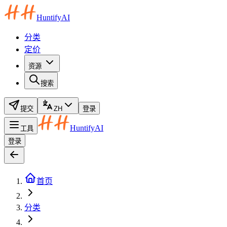
HuntifyAI
分类
定价
资源
搜索
提交
ZH
登录
HuntifyAI
工具
登录
首页
分类