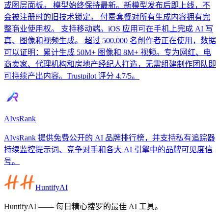
或图层面板。 模型始终保持最新。新模型发布后即上线，不
会被注册时的旧技术锁定。 付费套餐对所有生成内容拥有完
整商业使用权。 支持移动端。iOS 应用可在手机上完成 AI 写
真、图像和视频生成。 超过 500,000 名创作者正在使用，数据
可以证明：累计生成 50M+ 图像和 8M+ 视频。专为网红、电
商卖家、代理机构和房地产经纪人打造，无需组建制作团队即
可持续产出内容。Trustpilot 评分 4.7/5。
AIvsRank
AIvsRank 提供免费公开的 AI 品牌排行榜，并支持私有追踪器
持续监控提示词、竞争对手和各大 AI 引擎中的品牌可见度信
号。
HuntifyAI
HuntifyAI —— 每日精心搜罗的最佳 AI 工具。