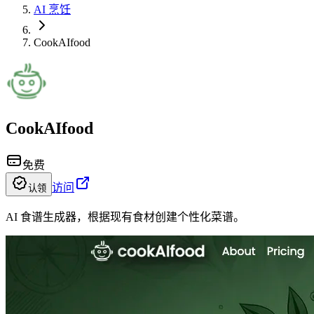
AI 烹饪
CookAIfood
CookAIfood
免费
访问
认领
AI 食谱生成器，根据现有食材创建个性化菜谱。