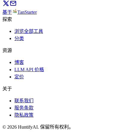
基于
TanStarter
探索
浏览全部工具
分类
资源
博客
LLM API 价格
定价
关于
联系我们
服务条款
隐私政策
©
2026
HuntifyAI
.
保留所有权利。