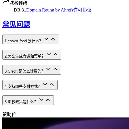
域名评级
DR
31
Domain Rating by Ahrefs
许可协议
常见问题
1
.
cookAIfood 是什么？
2
.
怎么生成食谱和菜单？
3
.
Credit 是怎么计费的？
4
.
支持哪些支付方式？
5
.
退款政策是什么？
赞助位