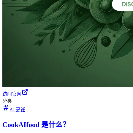
访问官网
分类
AI 烹饪
CookAIfood 是什么？