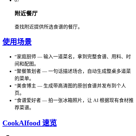
07
附近餐厅
查找附近提供所选食谱的餐厅。
使用场景
“
家庭厨师
—
输入一道菜名，拿到完整食谱、用料、时
间和配图。
“
聚餐策划者
—
一句话描述场合，自动生成整桌多道菜
的菜单。
“
美食博主
—
生成带高清图的原创食谱并发布到个人
页。
“
食谱爱好者
—
拍一张冰箱照片，让 AI 根据现有食材推
荐菜谱。
CookAIfood 速览