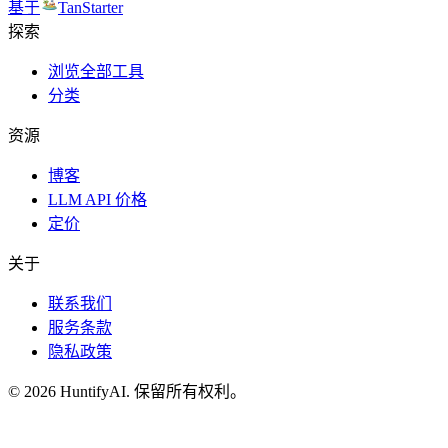
基于
TanStarter
探索
浏览全部工具
分类
资源
博客
LLM API 价格
定价
关于
联系我们
服务条款
隐私政策
©
2026
HuntifyAI
.
保留所有权利。