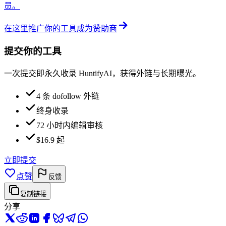
员。
在这里推广你的工具
成为赞助商
提交你的工具
一次提交即永久收录 HuntifyAI，获得外链与长期曝光。
4 条 dofollow 外链
终身收录
72 小时内编辑审核
$16.9 起
立即提交
点赞
反馈
复制链接
分享