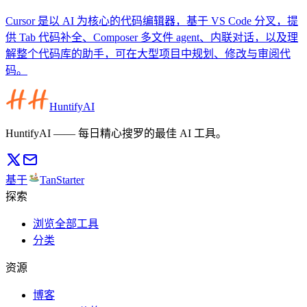
Cursor 是以 AI 为核心的代码编辑器，基于 VS Code 分叉，提
供 Tab 代码补全、Composer 多文件 agent、内联对话，以及理
解整个代码库的助手，可在大型项目中规划、修改与审阅代
码。
HuntifyAI
HuntifyAI —— 每日精心搜罗的最佳 AI 工具。
基于
TanStarter
探索
浏览全部工具
分类
资源
博客