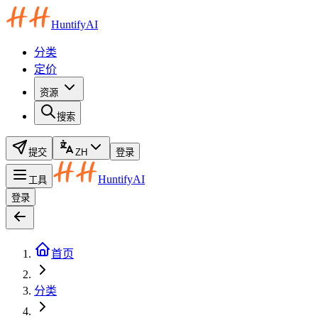
HuntifyAI
分类
定价
资源
搜索
提交
ZH
登录
HuntifyAI
工具
登录
首页
分类