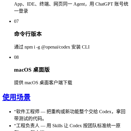
App、IDE、终端、网页同一 Agent，用 ChatGPT 账号统
一登录
07
命令行版本
通过 npm i -g @openai/codex 安装 CLI
08
macOS 桌面版
提供 macOS 桌面客户端下载
使用场景
“
软件工程师
—
把重构或新功能整个交给 Codex，拿回
带测试的代码。
“
工程负责人
—
用 Skills 让 Codex 按团队标准统一原