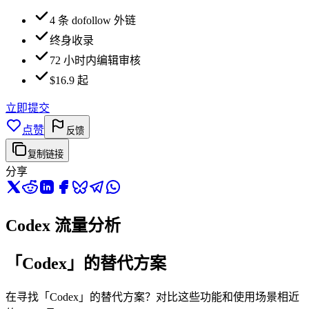
4 条 dofollow 外链
终身收录
72 小时内编辑审核
$16.9 起
立即提交
点赞
反馈
复制链接
分享
Codex 流量分析
「Codex」的替代方案
在寻找「Codex」的替代方案？对比这些功能和使用场景相近