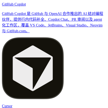
GitHub Copilot
GitHub Copilot 是 GitHub 与 OpenAI 合作推出的 AI 结对编程
伙伴，提供行内代码补全、Copilot Chat、PR 审阅以及 agent
化工作区，覆盖 VS Code、JetBrains、Visual Studio、Neovim
与 GitHub.com。
Cursor