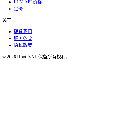
LLM API 价格
定价
关于
联系我们
服务条款
隐私政策
©
2026
HuntifyAI
.
保留所有权利。