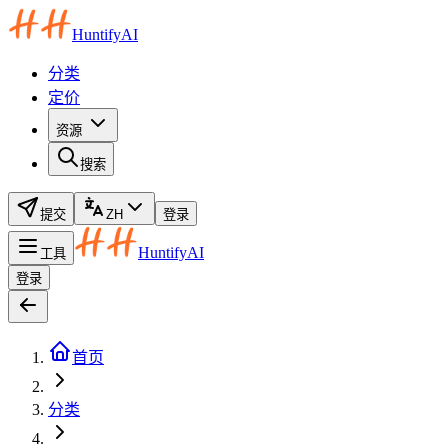
HuntifyAI
分类
定价
资源
搜索
提交
ZH
登录
HuntifyAI
工具
登录
首页
分类