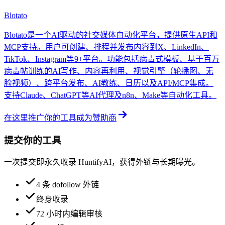
Blotato
Blotato是一个AI驱动的社交媒体自动化平台，提供原生API和
MCP支持。用户可创建、排程并发布内容到X、LinkedIn、
TikTok、Instagram等9+平台。功能包括病毒式模板、基于百万
病毒帖训练的AI写作、内容再利用、视觉引擎（轮播图、无
脸视频）、跨平台发布、AI教练、日历以及API/MCP集成。
支持Claude、ChatGPT等AI代理及n8n、Make等自动化工具。
在这里推广你的工具
成为赞助商
提交你的工具
一次提交即永久收录 HuntifyAI，获得外链与长期曝光。
4 条 dofollow 外链
终身收录
72 小时内编辑审核