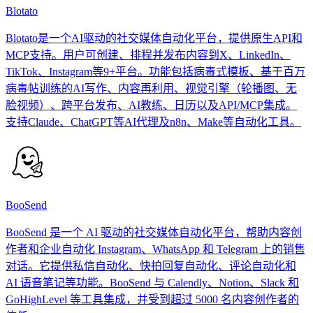
Blotato
Blotato是一个AI驱动的社交媒体自动化平台，提供原生API和
MCP支持。用户可创建、排程并发布内容到X、LinkedIn、
TikTok、Instagram等9+平台。功能包括病毒式模板、基于百万
病毒帖训练的AI写作、内容再利用、视觉引擎（轮播图、无
脸视频）、跨平台发布、AI教练、日历以及API/MCP集成。
支持Claude、ChatGPT等AI代理及n8n、Make等自动化工具。
BooSend
BooSend 是一个 AI 驱动的社交媒体自动化平台，帮助内容创
作者和企业自动化 Instagram、WhatsApp 和 Telegram 上的销售
对话。它提供私信自动化、快拍回复自动化、评论自动化和
AI 语音笔记等功能。BooSend 与 Calendly、Notion、Slack 和
GoHighLevel 等工具集成，并受到超过 5000 名内容创作者的