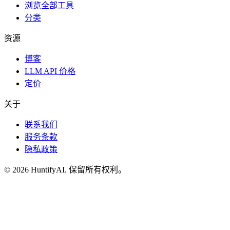
浏览全部工具
分类
资源
博客
LLM API 价格
定价
关于
联系我们
服务条款
隐私政策
©
2026
HuntifyAI
.
保留所有权利。