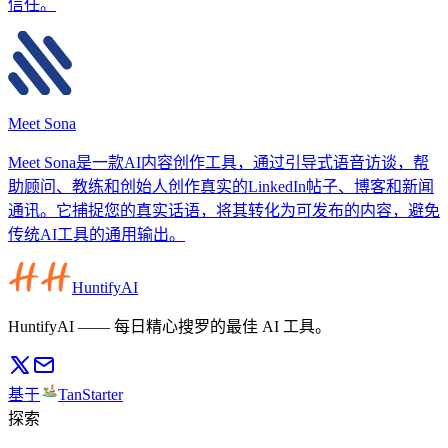
信任。
Meet Sona
Meet Sona是一款AI内容创作工具，通过引导式语音访谈，帮
助顾问、教练和创始人创作真实的LinkedIn帖子、博客和新闻
通讯。它捕捉您的真实话语，将其转化为可发布的内容，避免
传统AI工具的通用输出。
HuntifyAI
HuntifyAI —— 每日精心搜罗的最佳 AI 工具。
基于
TanStarter
探索