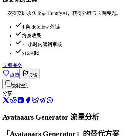
一次提交即永久收录 HuntifyAI，获得外链与长期曝光。
4 条 dofollow 外链
终身收录
72 小时内编辑审核
$16.9 起
立即提交
点赞
反馈
复制链接
分享
Avataaars Generator 流量分析
「Avataaars Generator」的替代方案