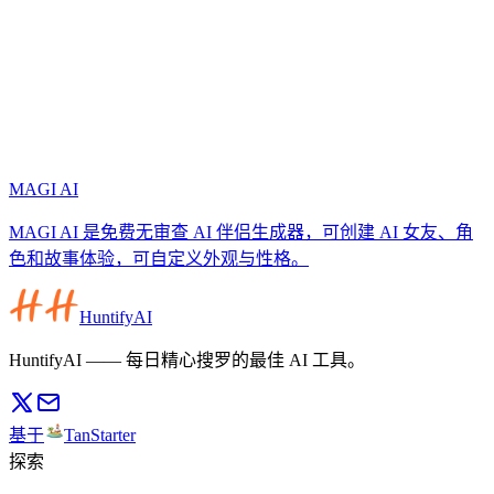
MAGI AI
MAGI AI 是免费无审查 AI 伴侣生成器，可创建 AI 女友、角
色和故事体验，可自定义外观与性格。
HuntifyAI
HuntifyAI —— 每日精心搜罗的最佳 AI 工具。
基于
TanStarter
探索