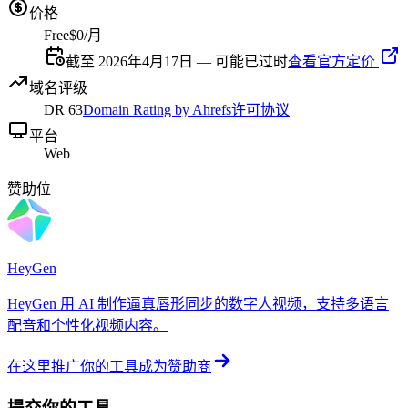
价格
Free
$0/月
截至 2026年4月17日 — 可能已过时
查看官方定价
域名评级
DR
63
Domain Rating by Ahrefs
许可协议
平台
Web
赞助位
HeyGen
HeyGen 用 AI 制作逼真唇形同步的数字人视频，支持多语言
配音和个性化视频内容。
在这里推广你的工具
成为赞助商
提交你的工具