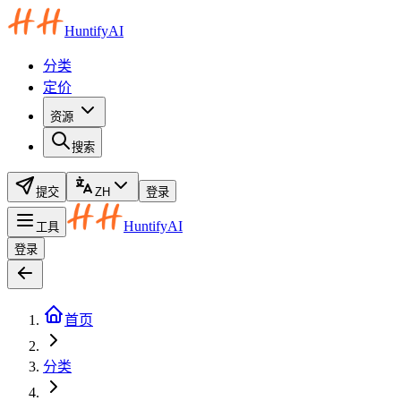
HuntifyAI
分类
定价
资源
搜索
提交
ZH
登录
HuntifyAI
工具
登录
首页
分类