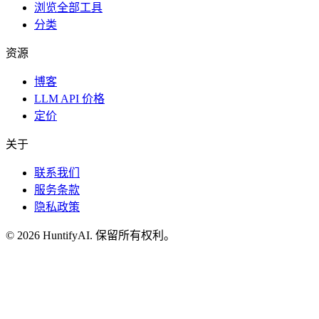
浏览全部工具
分类
资源
博客
LLM API 价格
定价
关于
联系我们
服务条款
隐私政策
©
2026
HuntifyAI
.
保留所有权利。