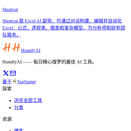
Shortcut
Shortcut 是 Excel AI 副驾，可通过对话构建、编辑并自动化
Excel：公式、透视表、图表和复杂模型，为分析师和财务团
队服务。
HuntifyAI
HuntifyAI —— 每日精心搜罗的最佳 AI 工具。
基于
TanStarter
探索
浏览全部工具
分类
资源
博客