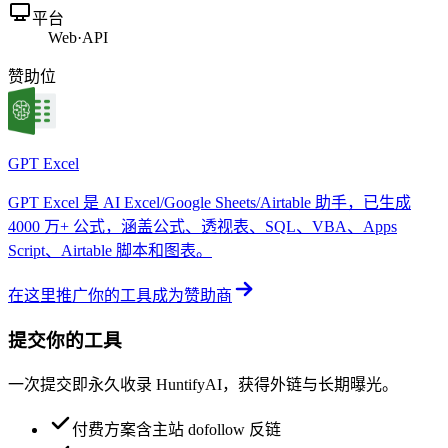
平台
Web
·
API
赞助位
GPT Excel
GPT Excel 是 AI Excel/Google Sheets/Airtable 助手，已生成
4000 万+ 公式，涵盖公式、透视表、SQL、VBA、Apps
Script、Airtable 脚本和图表。
在这里推广你的工具
成为赞助商
提交你的工具
一次提交即永久收录 HuntifyAI，获得外链与长期曝光。
付费方案含主站 dofollow 反链