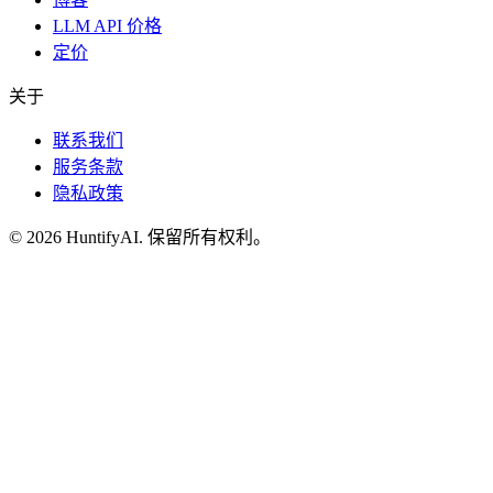
LLM API 价格
定价
关于
联系我们
服务条款
隐私政策
©
2026
HuntifyAI
.
保留所有权利。