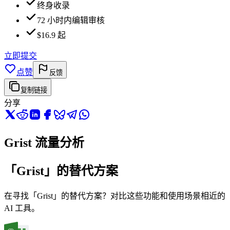
终身收录
72 小时内编辑审核
$16.9 起
立即提交
点赞
反馈
复制链接
分享
Grist 流量分析
「Grist」的替代方案
在寻找「Grist」的替代方案？对比这些功能和使用场景相近的
AI 工具。