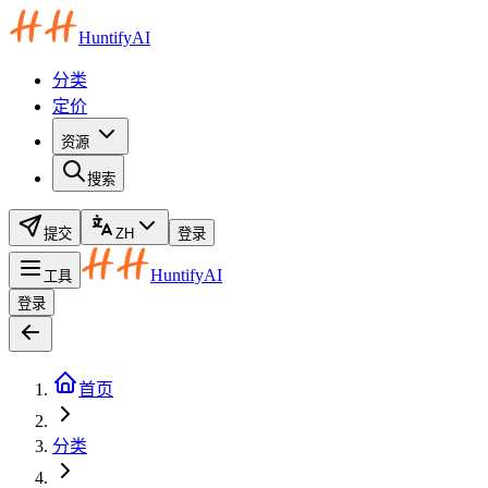
HuntifyAI
分类
定价
资源
搜索
提交
ZH
登录
HuntifyAI
工具
登录
首页
分类