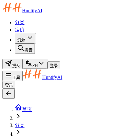
HuntifyAI
分类
定价
资源
搜索
提交
ZH
登录
HuntifyAI
工具
登录
首页
分类