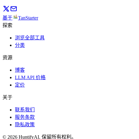
基于
TanStarter
探索
浏览全部工具
分类
资源
博客
LLM API 价格
定价
关于
联系我们
服务条款
隐私政策
©
2026
HuntifyAI
.
保留所有权利。