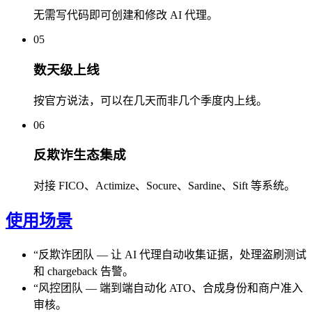
无需写代码即可创建和修改 AI 代理。
05
数天级上线
按官方说法，可以在几天而非几个季度内上线。
06
反欺诈生态集成
对接 FICO、Actimize、Socure、Sardine、Sift 等系统。
使用场景
“
反欺诈团队
—
让 AI 代理自动收集证据，处理盗刷测试
和 chargeback 告警。
“
风控团队
—
端到端自动化 ATO、合成身份和商户准入
审核。