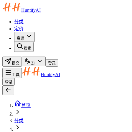
HuntifyAI
分类
定价
资源
搜索
提交
ZH
登录
HuntifyAI
工具
登录
首页
分类