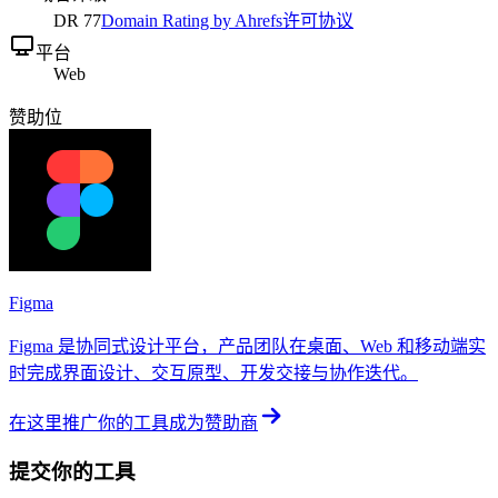
DR
77
Domain Rating by Ahrefs
许可协议
平台
Web
赞助位
Figma
Figma 是协同式设计平台，产品团队在桌面、Web 和移动端实
时完成界面设计、交互原型、开发交接与协作迭代。
在这里推广你的工具
成为赞助商
提交你的工具