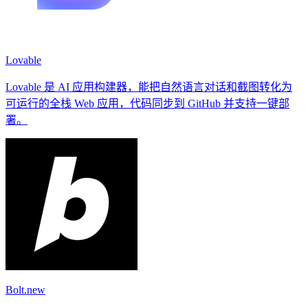
Lovable
Lovable 是 AI 应用构建器，能把自然语言对话和截图转化为
可运行的全栈 Web 应用，代码同步到 GitHub 并支持一键部
署。
Bolt.new