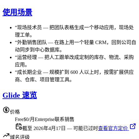
使用场景
“
现场技术员
—
把团队表格生成一个移动应用，现场处
理工单。
“
外勤销售团队
—
在路上用一个轻量 CRM，回到公司自
动同步到中心数据库。
“
运营经理
—
把人工跟单改成定制的库存、物流、采购
应用。
“
成长期企业
—
规模扩到 600 人以上时，按需扩展供应
商、仓库、项目管理工具。
Glide 速览
价格
Free
$0/月
Enterprise
联系销售
截至 2026年4月17日 — 可能已过时
查看官方定价
域名评级