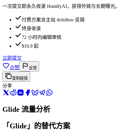
一次提交即永久收录 HuntifyAI，获得外链与长期曝光。
付费方案含主站 dofollow 反链
终身收录
72 小时内编辑审核
$16.9 起
立即提交
点赞
反馈
复制链接
分享
Glide 流量分析
「Glide」的替代方案