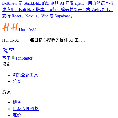
Bolt.new 是 StackBlitz 的浏览器 AI 开发 agent。用自然语言描
述应用，Bolt 即可搭建、运行、编辑并部署全栈 Web 项目，
支持 React、Next.js、Vite 与 Supabase。
HuntifyAI
HuntifyAI —— 每日精心搜罗的最佳 AI 工具。
基于
TanStarter
探索
浏览全部工具
分类
资源
博客
LLM API 价格
定价