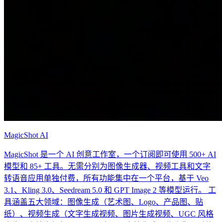
MagicShot AI
MagicShot 是一个 AI 创意工作室，一个订阅即可使用 500+ AI
模型和 85+ 工具。无需分别为图像生成器、视频工具和文字
转语音应用单独付费，所有功能集中在一个平台，基于 Veo
3.1、Kling 3.0、Seedream 5.0 和 GPT Image 2 等模型运行。 工
具涵盖五大领域：图像生成（艺术图、Logo、产品图、贴
纸）、视频生成（文字生成视频、图片生成视频、UGC 风格