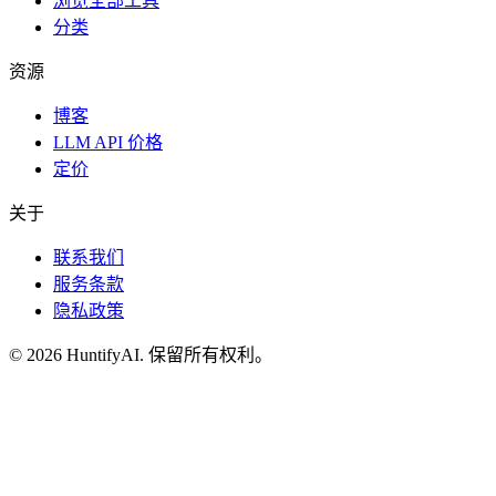
浏览全部工具
分类
资源
博客
LLM API 价格
定价
关于
联系我们
服务条款
隐私政策
©
2026
HuntifyAI
.
保留所有权利。