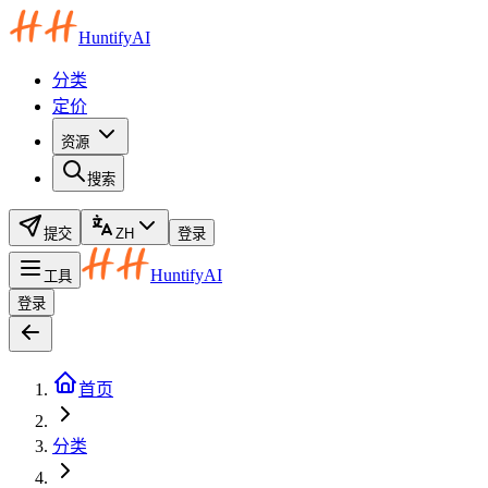
HuntifyAI
分类
定价
资源
搜索
提交
ZH
登录
HuntifyAI
工具
登录
首页
分类