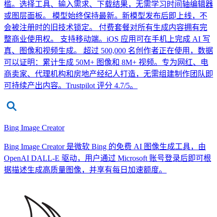
槛。选择工具、输入需求、下载结果，无需学习时间轴编辑器
或图层面板。 模型始终保持最新。新模型发布后即上线，不
会被注册时的旧技术锁定。 付费套餐对所有生成内容拥有完
整商业使用权。 支持移动端。iOS 应用可在手机上完成 AI 写
真、图像和视频生成。 超过 500,000 名创作者正在使用，数据
可以证明：累计生成 50M+ 图像和 8M+ 视频。专为网红、电
商卖家、代理机构和房地产经纪人打造，无需组建制作团队即
可持续产出内容。Trustpilot 评分 4.7/5。
Bing Image Creator
Bing Image Creator 是微软 Bing 的免费 AI 图像生成工具，由
OpenAI DALL-E 驱动，用户通过 Microsoft 账号登录后即可根
据描述生成高质量图像，并享有每日加速额度。