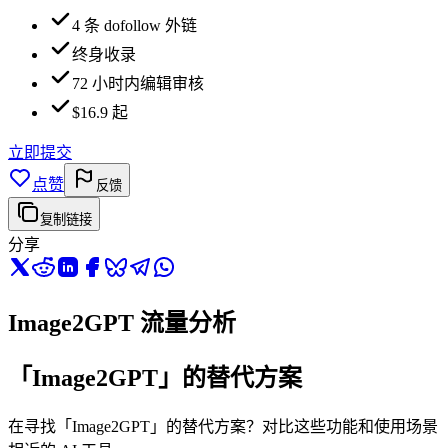
4 条 dofollow 外链
终身收录
72 小时内编辑审核
$16.9 起
立即提交
点赞
反馈
复制链接
分享
Image2GPT 流量分析
「Image2GPT」的替代方案
在寻找「Image2GPT」的替代方案？对比这些功能和使用场景