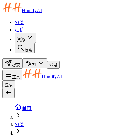
HuntifyAI
分类
定价
资源
搜索
提交
ZH
登录
HuntifyAI
工具
登录
首页
分类