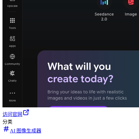
访问官网
分类
AI 图像生成器