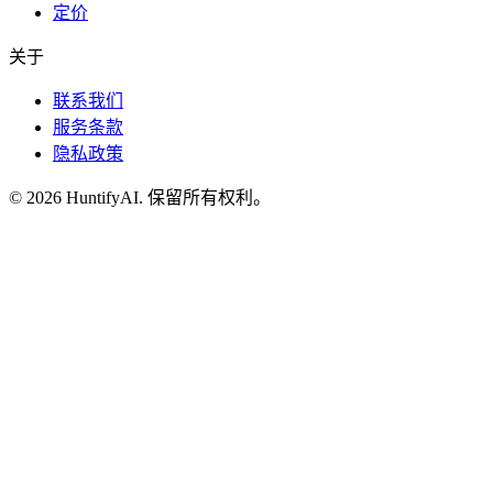
定价
关于
联系我们
服务条款
隐私政策
©
2026
HuntifyAI
.
保留所有权利。