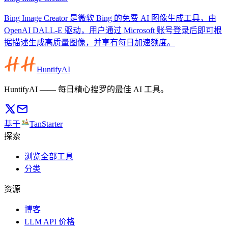
Bing Image Creator 是微软 Bing 的免费 AI 图像生成工具，由
OpenAI DALL-E 驱动，用户通过 Microsoft 账号登录后即可根
据描述生成高质量图像，并享有每日加速额度。
HuntifyAI
HuntifyAI —— 每日精心搜罗的最佳 AI 工具。
基于
TanStarter
探索
浏览全部工具
分类
资源
博客
LLM API 价格