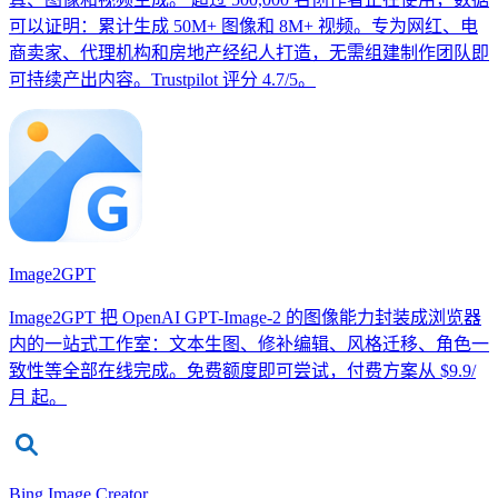
可以证明：累计生成 50M+ 图像和 8M+ 视频。专为网红、电
商卖家、代理机构和房地产经纪人打造，无需组建制作团队即
可持续产出内容。Trustpilot 评分 4.7/5。
Image2GPT
Image2GPT 把 OpenAI GPT-Image-2 的图像能力封装成浏览器
内的一站式工作室：文本生图、修补编辑、风格迁移、角色一
致性等全部在线完成。免费额度即可尝试，付费方案从 $9.9/
月 起。
Bing Image Creator