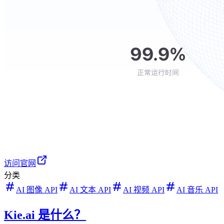
访问官网
分类
AI 图像 API
AI 文本 API
AI 视频 API
AI 音乐 API
Kie.ai 是什么？