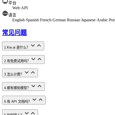
平台
Web
·
API
语言
English
·
Spanish
·
French
·
German
·
Russian
·
Japanese
·
Arabic
·
Por
常见问题
1
.
Kie.ai 是什么？
2
.
有免费试用吗？
3
.
怎么计费？
4
.
都有哪些模型？
5
.
有 API 文档吗？