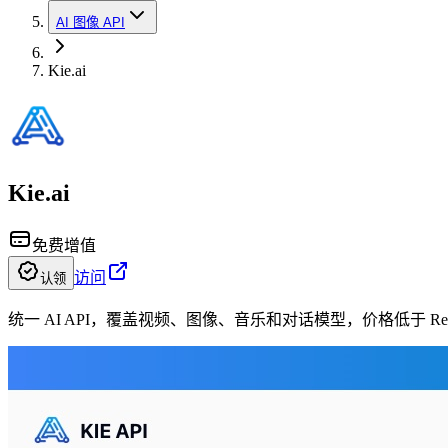
AI 图像 API
Kie.ai
Kie.ai
免费增值
访问
认领
统一 AI API，覆盖视频、图像、音乐和对话模型，价格低于 Replicat