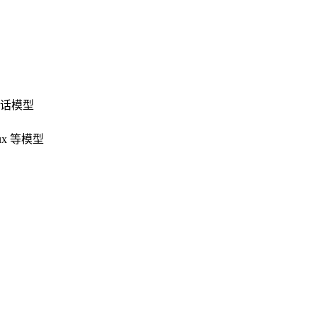
对话模型
ux 等模型