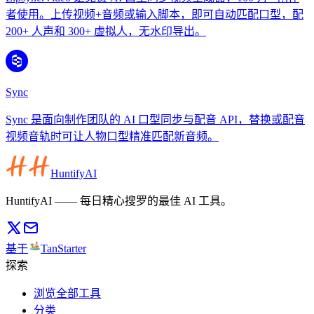
者使用。上传视频+音频或输入脚本，即可自动匹配口型，配
200+ 人声和 300+ 虚拟人，无水印导出。
Sync
Sync 是面向制作团队的 AI 口型同步与配音 API，替换或配音
视频音轨时可让人物口型精准匹配新音频。
HuntifyAI
HuntifyAI —— 每日精心搜罗的最佳 AI 工具。
基于
TanStarter
探索
浏览全部工具
分类