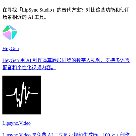
在寻找「LipSync Studio」的替代方案？对比这些功能和使用
场景相近的 AI 工具。
HeyGen
HeyGen 用 AI 制作逼真唇形同步的数字人视频，支持多语言
配音和个性化视频内容。
Lipsync.Video
Lipsync.Video 是免费 AI 口型同步视频生成器，100 万+ 创作