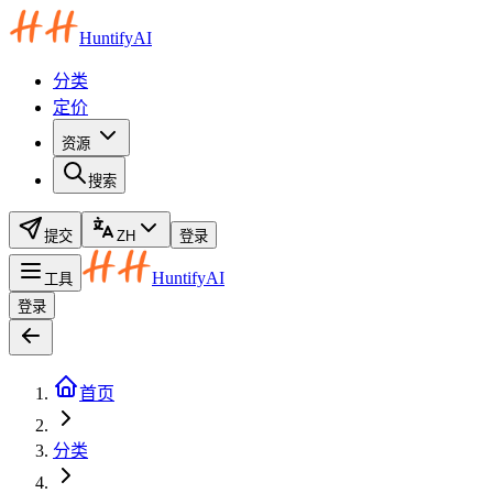
HuntifyAI
分类
定价
资源
搜索
提交
ZH
登录
HuntifyAI
工具
登录
首页
分类