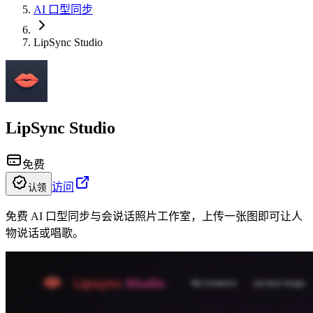
AI 口型同步
LipSync Studio
LipSync Studio
免费
访问
认领
免费 AI 口型同步与会说话照片工作室，上传一张图即可让人
物说话或唱歌。