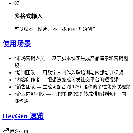
07
多格式输入
可从脚本、图片、PPT 或 PDF 开始创作
使用场景
“
市场营销人员
—
基于脚本快速生成产品演示和营销视
频
“
培训团队
—
用数字人制作入职培训与内部培训视频
“
内容创作者
—
把想法变成可发社交平台的短视频
“
销售团队
—
生成可配音到 175+ 语种的个性化外联视频
“
企业内部团队
—
把 PPT 或 PDF 转成讲解视频用于内
部沟通
HeyGen 速览
域名评级