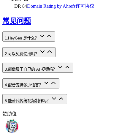
DR
84
Domain Rating by Ahrefs
许可协议
常见问题
1
.
HeyGen 是什么？
2
.
可以免费使用吗？
3
.
能做属于自己的 AI 视频吗？
4
.
配音支持多少语言？
5
.
能替代传统视频制作吗？
赞助位