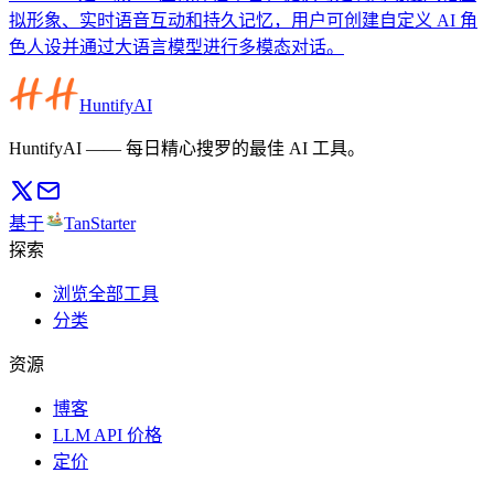
拟形象、实时语音互动和持久记忆，用户可创建自定义 AI 角
色人设并通过大语言模型进行多模态对话。
HuntifyAI
HuntifyAI —— 每日精心搜罗的最佳 AI 工具。
基于
TanStarter
探索
浏览全部工具
分类
资源
博客
LLM API 价格
定价