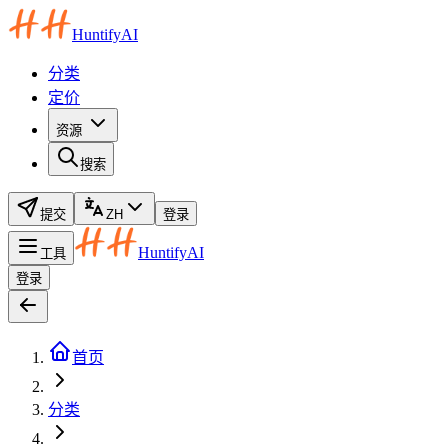
HuntifyAI
分类
定价
资源
搜索
提交
ZH
登录
HuntifyAI
工具
登录
首页
分类