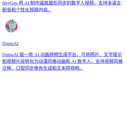
HeyGen 用 AI 制作逼真唇形同步的数字人视频，支持多语言
配音和个性化视频内容。
DomoAI
DomoAI 是一款 AI 动画视频生成平台，可将照片、文字提示
和视频片段转化为动漫风格动画和 AI 数字人，支持视频风格
迁移、口型同步角色生成和文本转视频。