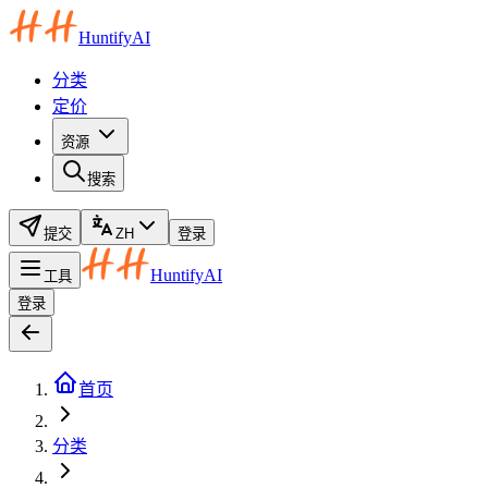
HuntifyAI
分类
定价
资源
搜索
提交
ZH
登录
HuntifyAI
工具
登录
首页
分类