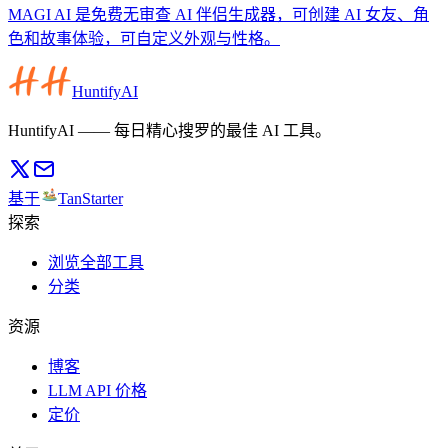
MAGI AI 是免费无审查 AI 伴侣生成器，可创建 AI 女友、角
色和故事体验，可自定义外观与性格。
HuntifyAI
HuntifyAI —— 每日精心搜罗的最佳 AI 工具。
基于
TanStarter
探索
浏览全部工具
分类
资源
博客
LLM API 价格
定价