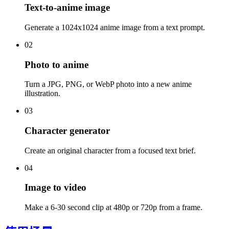
Text-to-anime image
Generate a 1024x1024 anime image from a text prompt.
02
Photo to anime
Turn a JPG, PNG, or WebP photo into a new anime
illustration.
03
Character generator
Create an original character from a focused text brief.
04
Image to video
Make a 6-30 second clip at 480p or 720p from a frame.