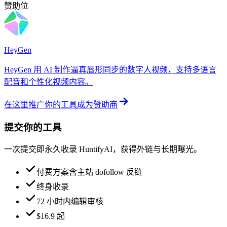
赞助位
HeyGen
HeyGen 用 AI 制作逼真唇形同步的数字人视频，支持多语言
配音和个性化视频内容。
在这里推广你的工具
成为赞助商
提交你的工具
一次提交即永久收录 HuntifyAI，获得外链与长期曝光。
付费方案含主站 dofollow 反链
终身收录
72 小时内编辑审核
$16.9 起