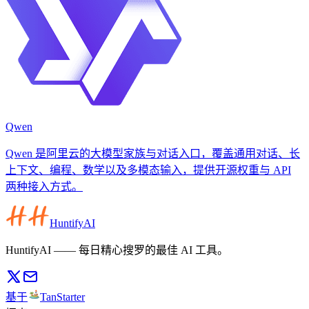
Qwen
Qwen 是阿里云的大模型家族与对话入口，覆盖通用对话、长
上下文、编程、数学以及多模态输入，提供开源权重与 API
两种接入方式。
HuntifyAI
HuntifyAI —— 每日精心搜罗的最佳 AI 工具。
基于
TanStarter