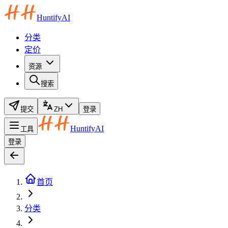
HuntifyAI
分类
定价
资源
搜索
提交
ZH
登录
HuntifyAI
工具
登录
首页
分类