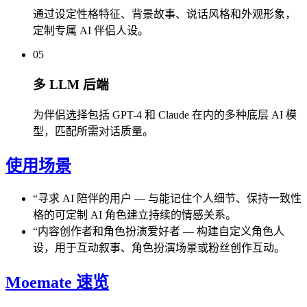
通过设定性格特征、背景故事、说话风格和外观形象，
定制专属 AI 伴侣人设。
05
多 LLM 后端
为伴侣选择包括 GPT-4 和 Claude 在内的多种底层 AI 模
型，匹配所需对话质量。
使用场景
“
寻求 AI 陪伴的用户
—
与能记住个人细节、保持一致性
格的可定制 AI 角色建立持续的情感关系。
“
内容创作者和角色扮演爱好者
—
构建自定义角色人
设，用于互动叙事、角色扮演场景或粉丝创作互动。
Moemate 速览