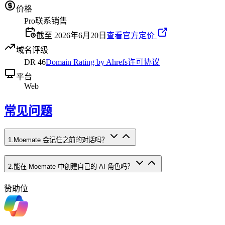
价格
Pro
联系销售
截至 2026年6月20日
查看官方定价
域名评级
DR
46
Domain Rating by Ahrefs
许可协议
平台
Web
常见问题
1
.
Moemate 会记住之前的对话吗？
2
.
能在 Moemate 中创建自己的 AI 角色吗？
赞助位