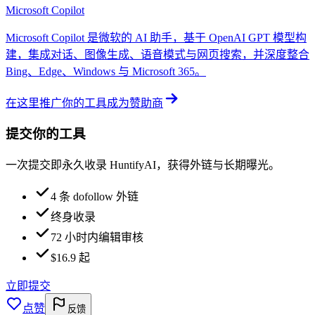
Microsoft Copilot
Microsoft Copilot 是微软的 AI 助手，基于 OpenAI GPT 模型构
建，集成对话、图像生成、语音模式与网页搜索，并深度整合
Bing、Edge、Windows 与 Microsoft 365。
在这里推广你的工具
成为赞助商
提交你的工具
一次提交即永久收录 HuntifyAI，获得外链与长期曝光。
4 条 dofollow 外链
终身收录
72 小时内编辑审核
$16.9 起
立即提交
点赞
反馈