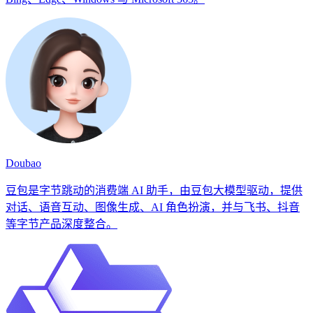
Doubao
豆包是字节跳动的消费端 AI 助手，由豆包大模型驱动，提供
对话、语音互动、图像生成、AI 角色扮演，并与飞书、抖音
等字节产品深度整合。