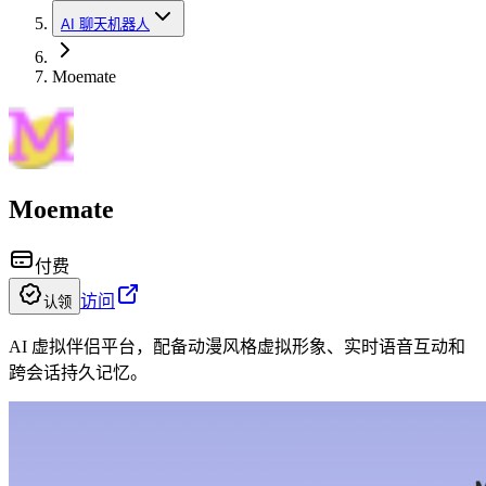
AI 聊天机器人
Moemate
Moemate
付费
访问
认领
AI 虚拟伴侣平台，配备动漫风格虚拟形象、实时语音互动和
跨会话持久记忆。