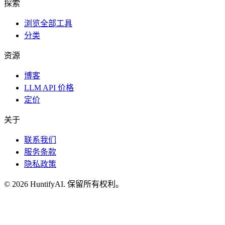
探索
浏览全部工具
分类
资源
博客
LLM API 价格
定价
关于
联系我们
服务条款
隐私政策
©
2026
HuntifyAI
.
保留所有权利。