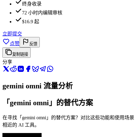
终身收录
72 小时内编辑审核
$16.9 起
立即提交
点赞
反馈
复制链接
分享
gemini omni 流量分析
「gemini omni」的替代方案
在寻找「gemini omni」的替代方案？对比这些功能和使用场景
相近的 AI 工具。