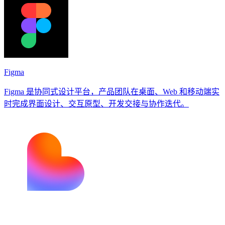
Figma
Figma 是协同式设计平台，产品团队在桌面、Web 和移动端实
时完成界面设计、交互原型、开发交接与协作迭代。