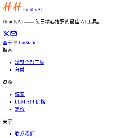
HuntifyAI
HuntifyAI —— 每日精心搜罗的最佳 AI 工具。
基于
TanStarter
探索
浏览全部工具
分类
资源
博客
LLM API 价格
定价
关于
联系我们