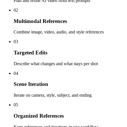
Plan and refine AI video from text prompts
02
Multimodal References
Combine image, video, audio, and style references
03
Targeted Edits
Describe what changes and what stays per shot
04
Scene Iteration
Iterate on camera, style, subject, and ending
05
Organized References
Keep references and iterations in one workflow