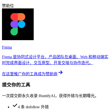
赞助位
Figma
Figma 是协同式设计平台，产品团队在桌面、Web 和移动端实
时完成界面设计、交互原型、开发交接与协作迭代。
在这里推广你的工具
成为赞助商
提交你的工具
一次提交即永久收录 HuntifyAI，获得外链与长期曝光。
4 条 dofollow 外链