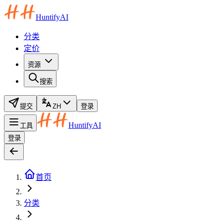
HuntifyAI
分类
定价
资源
搜索
提交
ZH
登录
HuntifyAI
工具
登录
首页
分类