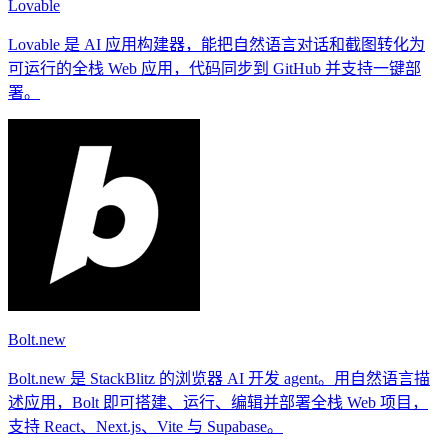
Lovable
Lovable 是 AI 应用构建器，能把自然语言对话和截图转化为
可运行的全栈 Web 应用，代码同步到 GitHub 并支持一键部
署。
Bolt.new
Bolt.new 是 StackBlitz 的浏览器 AI 开发 agent。用自然语言描
述应用，Bolt 即可搭建、运行、编辑并部署全栈 Web 项目，
支持 React、Next.js、Vite 与 Supabase。